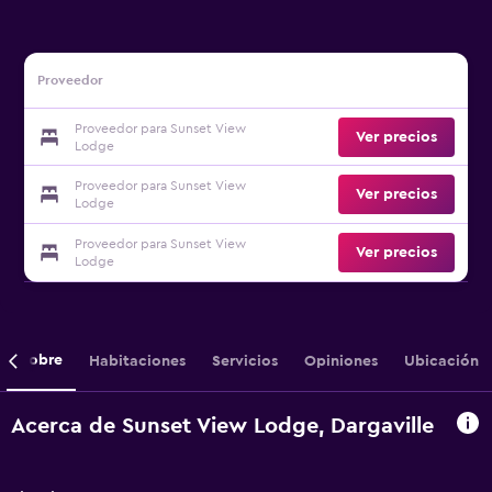
Proveedor
Proveedor para Sunset View
Ver precios
Lodge
Proveedor para Sunset View
Ver precios
Lodge
Proveedor para Sunset View
Ver precios
Lodge
Sobre
Habitaciones
Servicios
Opiniones
Ubicación
Acerca de Sunset View Lodge, Dargaville