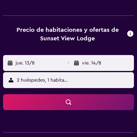
provistas de una nevera, un microondas y un secador de
pelo.
Precio de habitaciones y ofertas de
Sunset View Lodge
jue. 13/8
-
vie. 14/8
2 huéspedes, 1 habitación