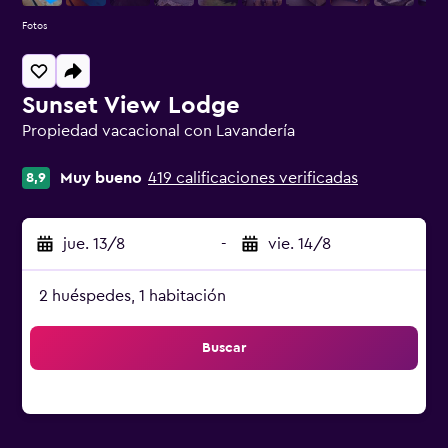
Fotos
Sunset View Lodge
Propiedad vacacional con Lavandería
Categoría 0
Muy bueno
419 calificaciones verificadas
8,9
jue. 13/8
-
vie. 14/8
2 huéspedes, 1 habitación
Buscar