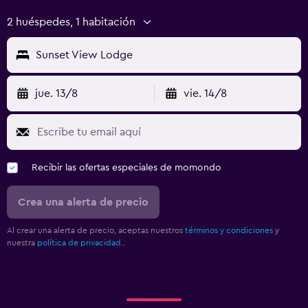
2 huéspedes, 1 habitación
Sunset View Lodge
jue. 13/8
vie. 14/8
Recibir las ofertas especiales de momondo
Crea una alerta de precio
Al crear una alerta de precio, aceptas nuestros
términos y condiciones
y
nuestra
política de privacidad.
.