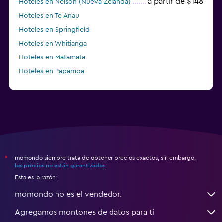
a partir de $148
Hoteles en Nelson (Nueva Zelanda)
Hoteles en Te Anau
Hoteles en Springfield
Hoteles en Whitianga
Hoteles en Matamata
Hoteles en Papamoa
a partir de $69
Hoteles en Christchurch
momondo siempre trata de obtener precios exactos, sin embargo,
*
los precios no están garantizados
.
Esta es la razón:
momondo no es el vendedor.
Agregamos montones de datos para ti