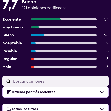
7,7
Bueno
121 opiniones verificadas
Excelente
54
Muy bueno
15
Bueno
24
Aceptable
9
Pasable
8
Regular
5
Malo
6
Ordenar por
:
Más recientes
Todos los filtros