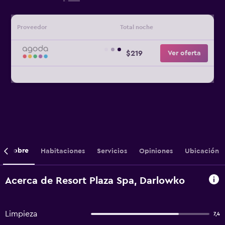
Proveedor
Total noche
$219
Ver oferta
Sobre
Habitaciones
Servicios
Opiniones
Ubicación
Acerca de Resort Plaza Spa, Darlowko
Limpieza
7,4