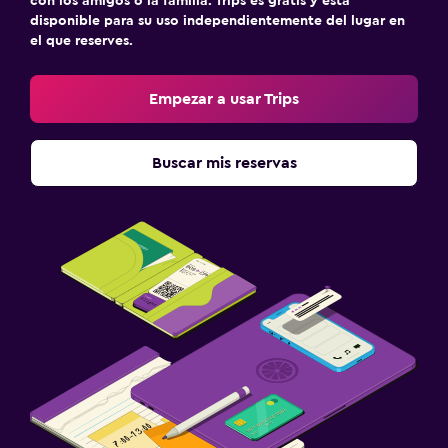
con los amigos o la familia. Trips es gratis y está
disponible para su uso independientemente del lugar en
el que reserves.
Empezar a usar Trips
Buscar mis reservas