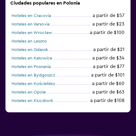
Ciudades populares en Polonia
a partir de $57
Hoteles en Cracovia
a partir de $23
Hoteles en Varsovia
a partir de $100
Hoteles en Wrocław
Hoteles en Leszno
a partir de $21
Hoteles en Gdansk
a partir de $34
Hoteles en Katowice
a partir de $77
Hoteles en Posnania
a partir de $101
Hoteles en Bydgoszcz
a partir de $60
Hoteles en Kościelisko
a partir de $63
Hoteles en Opole
a partir de $108
Hoteles en Kluczbork
a partir de $38
Hoteles en Jarocin