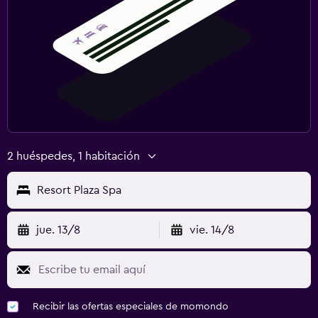
2 huéspedes, 1 habitación
Resort Plaza Spa
jue. 13/8
vie. 14/8
Recibir las ofertas especiales de momondo