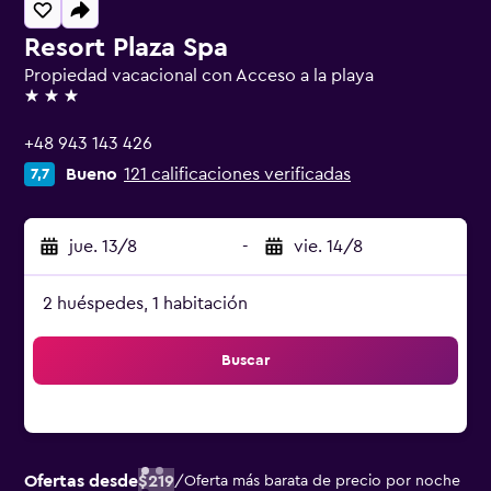
Resort Plaza Spa
Propiedad vacacional con Acceso a la playa
3 estrellas
+48 943 143 426
Bueno
121 calificaciones verificadas
7,7
jue. 13/8
-
vie. 14/8
2 huéspedes, 1 habitación
Buscar
Ofertas desde
$219
/
Oferta más barata de precio por noche