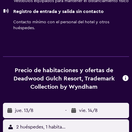
Vestíbulos equipados para mantener el distanciamiento físico
Registro de entrada y salida sin contacto
Contacto mínimo con el personal del hotel y otros
huéspedes.
Precio de habitaciones y ofertas de
Deadwood Gulch Resort, Trademark
Collection by Wyndham
jue. 13/8
-
vie. 14/8
2 huéspedes, 1 habitación