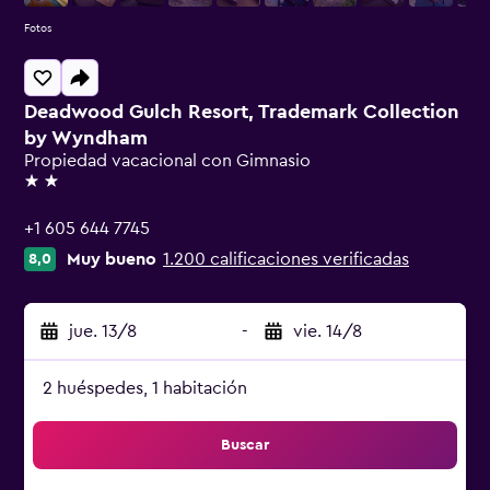
Fotos
Deadwood Gulch Resort, Trademark Collection
by Wyndham
Propiedad vacacional con Gimnasio
2 estrellas
+1 605 644 7745
Muy bueno
1.200 calificaciones verificadas
8,0
jue. 13/8
-
vie. 14/8
2 huéspedes, 1 habitación
Buscar