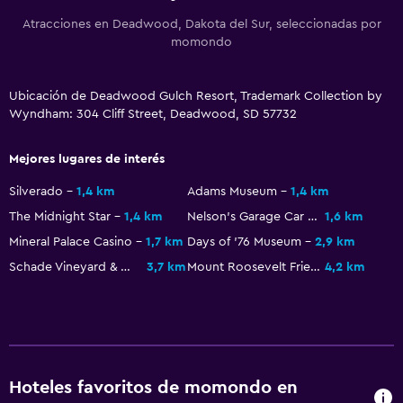
Habitaciones familiares
Atracciones en Deadwood, Dakota del Sur, seleccionadas por
Chimenea
momondo
Zona de estar
Posibilidad de habitaciones conectadas
Ubicación de Deadwood Gulch Resort, Trademark Collection by
Wyndham: 304 Cliff Street, Deadwood, SD 57732
Sofá
Teléfono
Mejores lugares de interés
Alfombrado
Silverado
1,4 km
Adams Museum
1,4 km
The Midnight Star
1,4 km
Nelson's Garage Car and Motorcycle Museum
1,6 km
Comedor
Mineral Palace Casino
1,7 km
Days of '76 Museum
2,9 km
Microondas
Schade Vineyard & Winery
3,7 km
Mount Roosevelt Friendship Tower
4,2 km
Bar/lounge
Tetera/cafetera
Nevera
Cafetera
Hoteles favoritos de momondo en
Máquina expendedora (bebidas)