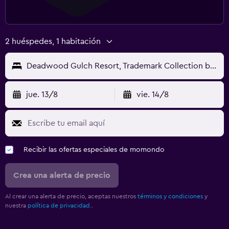
2 huéspedes, 1 habitación
Deadwood Gulch Resort, Trademark Collection by Wyndham
jue. 13/8
vie. 14/8
Recibir las ofertas especiales de momondo
Crea una alerta de precio
Al crear una alerta de precio, aceptas nuestros
términos y condiciones
y
nuestra
política de privacidad.
.