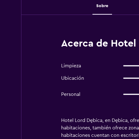
Sobre
Acerca de Hotel
Limpieza
Ubicación
Personal
Hotel Lord Dębica, en Dębica, ofre
habitaciones, también ofrece zona d
habitaciones cuentan con escritor