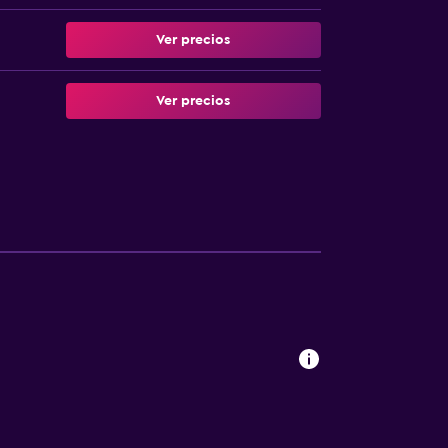
Ver precios
Ver precios