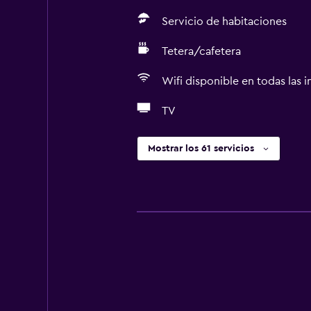
Servicio de habitaciones
Tetera/cafetera
Wifi disponible en todas las i
TV
Mostrar los 61 servicios