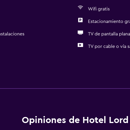
Wifi gratis
Estacionamiento gr
nstalaciones
TV de pantalla plan
TV por cable o vía s
Opiniones de Hotel Lord