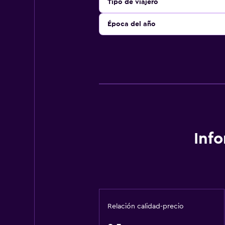
Tipo de viajero
Época del año
Inf
Relación calidad-precio