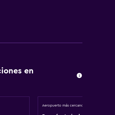
ciones en
Aeropuerto más cercano