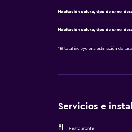
Habitación deluxe, tipo de cama de
Habitación deluxe, tipo de cama de
*
El total incluye una estimación de tas
Servicios e inst
Restaurante