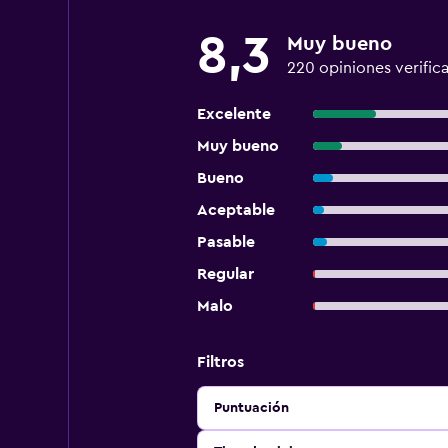
8,3
Muy bueno
220 opiniones verific
Excelente
Muy bueno
Bueno
Aceptable
Pasable
Regular
Malo
Filtros
Puntuación