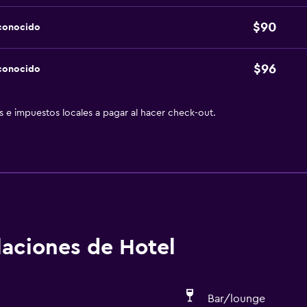
$90
sconocido
$96
sconocido
as e impuestos locales a pagar al hacer check-out.
alaciones de Hotel
Bar/lounge