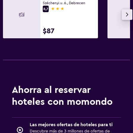
Széchenyi u. 6., Debrecen
3 estrellas
8,7
$87
Ahorra al reservar
hoteles con momondo
Las mejores ofertas de hoteles para ti
Descubre más de 3 millones de ofertas de