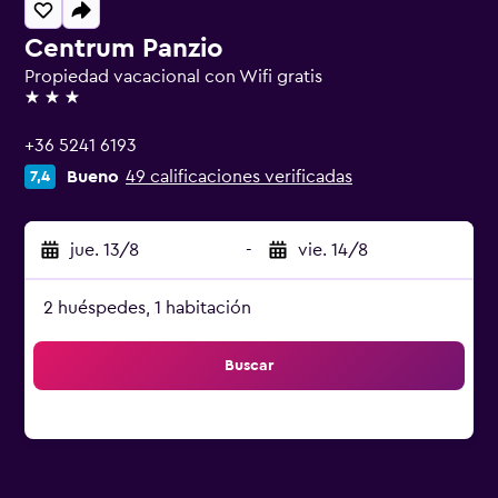
Centrum Panzio
Propiedad vacacional con Wifi gratis
3 estrellas
+36 5241 6193
Bueno
49 calificaciones verificadas
7,4
jue. 13/8
-
vie. 14/8
2 huéspedes, 1 habitación
Buscar