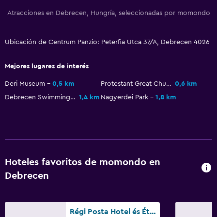
Atracciones en Debrecen, Hungría, seleccionadas por momondo
Ubicación de Centrum Panzio: Peterfia Utca 37/A, Debrecen 4026
Mejores lugares de interés
Deri Museum
0,5 km
Protestant Great Church
0,6 km
Debrecen Swimming Pool Complex
1,4 km
Nagyerdei Park
1,8 km
Hoteles favoritos de momondo en
Debrecen
Régi Posta Hotel és Étterem