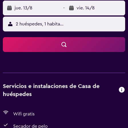
jue. 13/8
-
vie. 14/8
2 huéspedes, 1 habitación
Servicios e instalaciones de Casa de
huéspedes
Wifi gratis
Secador de pelo