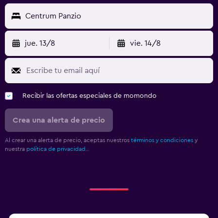
Centrum Panzio
jue. 13/8
vie. 14/8
Recibir las ofertas especiales de momondo
Crea una alerta de precio
Al crear una alerta de precio, aceptas nuestros
términos y condiciones
y
nuestra
política de privacidad.
.