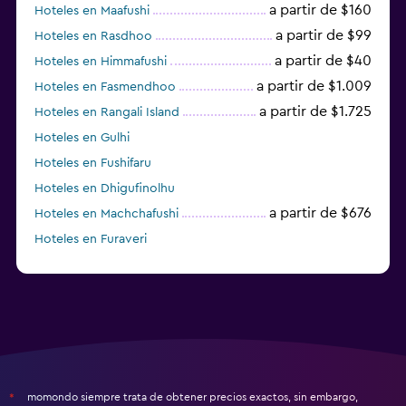
a partir de $160
Hoteles en Maafushi
a partir de $99
Hoteles en Rasdhoo
a partir de $40
Hoteles en Himmafushi
a partir de $1.009
Hoteles en Fasmendhoo
a partir de $1.725
Hoteles en Rangali Island
Hoteles en Gulhi
Hoteles en Fushifaru
Hoteles en Dhigufinolhu
a partir de $676
Hoteles en Machchafushi
Hoteles en Furaveri
momondo siempre trata de obtener precios exactos, sin embargo,
*