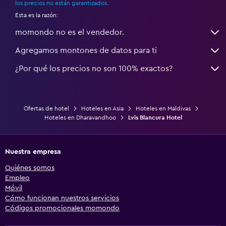
los precios no están garantizados
.
Esta es la razón:
momondo no es el vendedor.
Agregamos montones de datos para ti
¿Por qué los precios no son 100% exactos?
Ofertas de hotel
Hoteles en Asia
Hoteles en Maldivas
Hoteles en Dharavandhoo
Lvis Blancura Hotel
Nuestra empresa
Quiénes somos
Empleo
Móvil
Cómo funcionan nuestros servicios
Códigos promocionales momondo