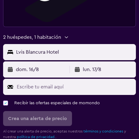
2 huéspedes, 1 habitación
Lvis Blancura Hotel
dom. 16/8
lun. 17/8
Recibir las ofertas especiales de momondo
Crea una alerta de precio
Al crear una alerta de precio, aceptas nuestros
términos y condiciones
y
nuestra
política de privacidad.
.