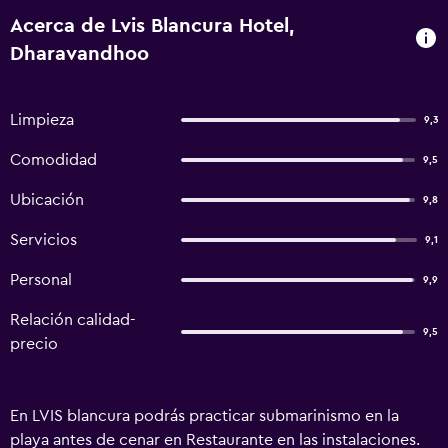
Acerca de Lvis Blancura Hotel,
Dharavandhoo
Limpieza
9,3
Comodidad
9,5
Ubicación
9,8
Servicios
9,1
Personal
9,9
Relación calidad-
9,5
precio
En LVIS blancura podrás practicar submarinismo en la
playa antes de cenar en Restaurante en las instalaciones.