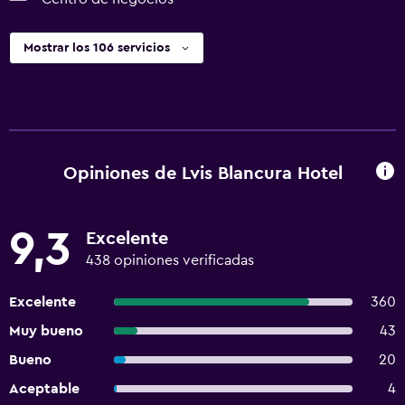
Mostrar los 106 servicios
Opiniones de Lvis Blancura Hotel
9,3
Excelente
438 opiniones verificadas
Excelente
360
Muy bueno
43
Bueno
20
Aceptable
4