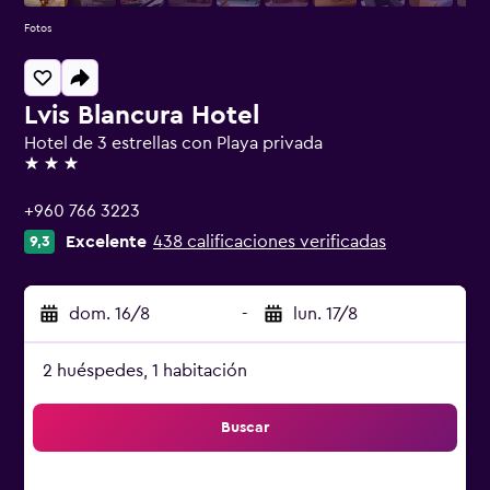
Fotos
Lvis Blancura Hotel
Hotel de 3 estrellas con Playa privada
3 estrellas
+960 766 3223
Excelente
438 calificaciones verificadas
9,3
dom. 16/8
-
lun. 17/8
2 huéspedes, 1 habitación
Buscar