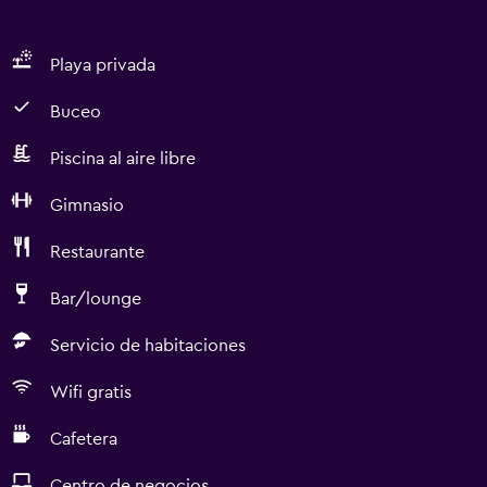
Playa privada
Buceo
Piscina al aire libre
Gimnasio
Restaurante
Bar/lounge
Servicio de habitaciones
Wifi gratis
Cafetera
Centro de negocios