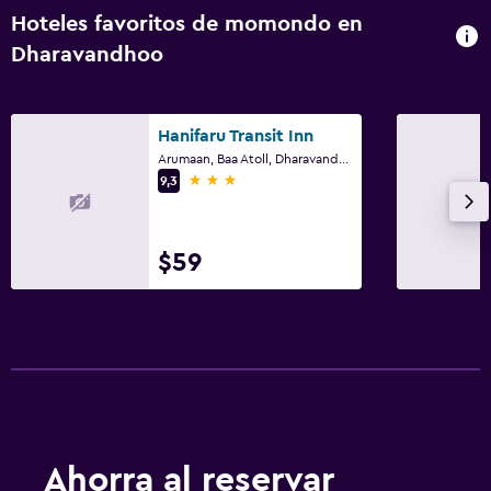
Hoteles favoritos de momondo en
Dharavandhoo
Hanifaru Transit Inn
Arumaan, Baa Atoll, Dharavandhoo
3 estrellas
9,3
$59
Ahorra al reservar