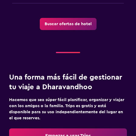
Buscar ofertas de hotel
Una forma más fácil de gestionar
tu viaje a Dharavandhoo
Hacemos que sea súper fácil planificar, organizar y viajar
con los amigos o la familia. Trips es gratis y está
disponible para su uso independientemente del lugar en
el que reserves.
Empezar a usar Trips