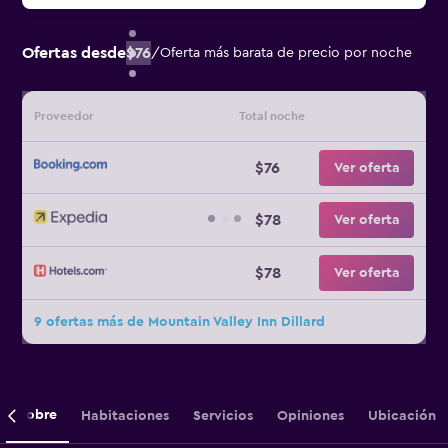
Ofertas desde
$76
/
Oferta más barata de precio por noche
Proveedor
Total noche
$76
Ver oferta
$78
Ver oferta
$78
Ver oferta
9 ofertas más de Mountain Valley Inn Dillard
Sobre
Habitaciones
Servicios
Opiniones
Ubicación