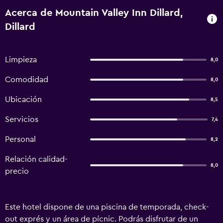
Acerca de Mountain Valley Inn Dillard,
Dillard
Limpieza
8,0
Comodidad
8,0
Ubicación
8,5
Servicios
7,4
Personal
8,2
Relación calidad-
8,0
precio
Este hotel dispone de una piscina de temporada, check-
out exprés y un área de pícnic. Podrás disfrutar de un