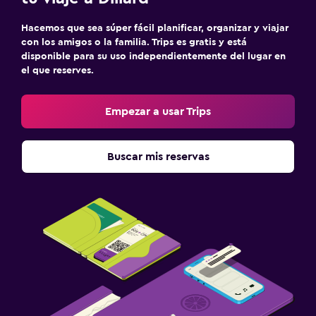
Plancha y tabla de planchar
Hacemos que sea súper fácil planificar, organizar y viajar
con los amigos o la familia. Trips es gratis y está
disponible para su uso independientemente del lugar en
Zona de trabajo
el que reserves.
Escritorio
Empezar a usar Trips
Comedor
Máquina expendedora (bebidas)
Buscar mis reservas
Ideal para familias
Parque infantil