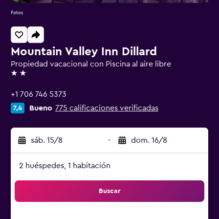
Fotos
Mountain Valley Inn Dillard
Propiedad vacacional con Piscina al aire libre
2 estrellas
+1 706 746 5373
Bueno
775 calificaciones verificadas
7,4
sáb. 15/8
-
dom. 16/8
2 huéspedes, 1 habitación
Buscar