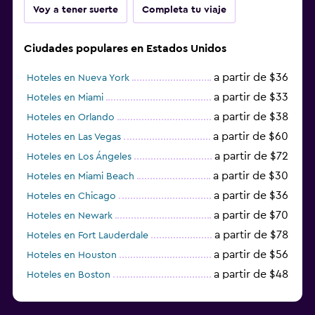
Voy a tener suerte
Completa tu viaje
Ciudades populares en Estados Unidos
a partir de $36
Hoteles en Nueva York
a partir de $33
Hoteles en Miami
a partir de $38
Hoteles en Orlando
a partir de $60
Hoteles en Las Vegas
a partir de $72
Hoteles en Los Ángeles
a partir de $30
Hoteles en Miami Beach
a partir de $36
Hoteles en Chicago
a partir de $70
Hoteles en Newark
a partir de $78
Hoteles en Fort Lauderdale
a partir de $56
Hoteles en Houston
a partir de $48
Hoteles en Boston
a partir de $71
Hoteles en Tampa