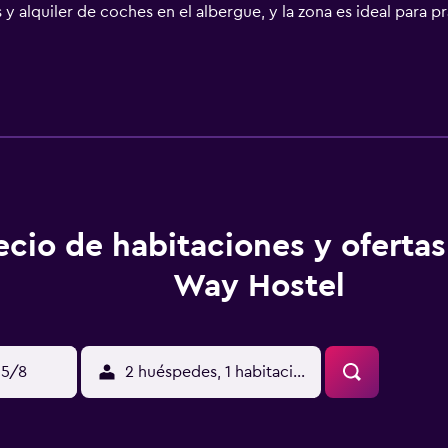
 y alquiler de coches en el albergue, y la zona es ideal para p
o, y Museo Nacional de Ciencia y Tecnología está a 32 km. El
amiento ofrece servicio de traslado de pago para ir o volver d
ecio de habitaciones y oferta
Way Hostel
15/8
2 huéspedes, 1 habitación