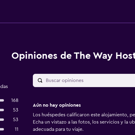
Opiniones de The Way Host
adas
168
Aún no hay opiniones
53
Los huéspedes calificaron este alojamiento, p
53
Echa un vistazo a las fotos, los servicios y la u
11
adecuada para tu viaje.