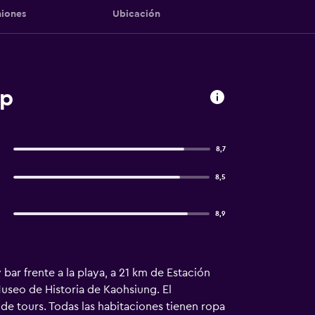
iones
Ubicación
ip
8,7
8,5
8,9
ar frente a la playa, a 21 km de Estación
Museo de Historia de Kaohsiung. El
de tours. Todas las habitaciones tienen ropa