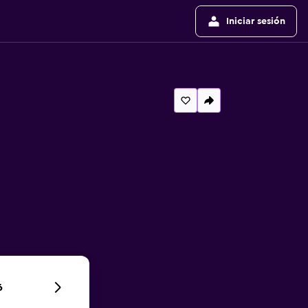
Iniciar sesión
6