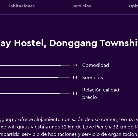
Habitaciones
Servicios
Opin
ay Hostel, Donggang Townsh
Comodidad
8,9
Servicios
8,6
Relación calidad-
8,8
precio
ang y ofrece alojamiento con salón de uso común, terraza y b
ne wifi gratis y está a unos 32 km de Love Pier y a 32 km de 
artida, servicio de habitaciones y servicio de organización 