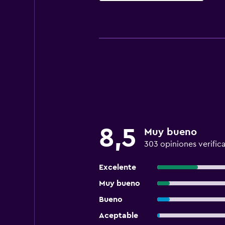
8,5
Muy bueno
303 opiniones verific
Excelente
Muy bueno
Bueno
Aceptable