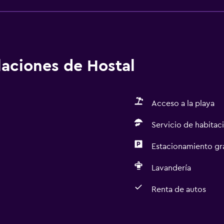
alaciones de Hostal
Acceso a la playa
Servicio de habitac
Estacionamiento gr
Lavandería
Renta de autos