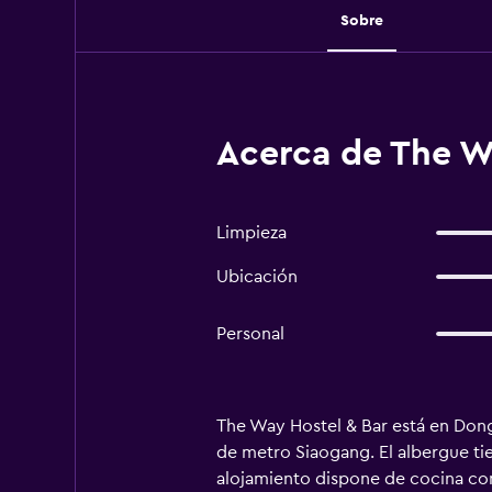
Sobre
Acerca de The W
Limpieza
Ubicación
Personal
The Way Hostel & Bar está en Dongg
de metro Siaogang. El albergue tie
alojamiento dispone de cocina comp