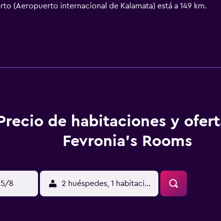
rto (Aeropuerto internacional de Kalamata) está a 149 km.
Precio de habitaciones y ofer
Fevronia's Rooms
15/8
2 huéspedes, 1 habitación