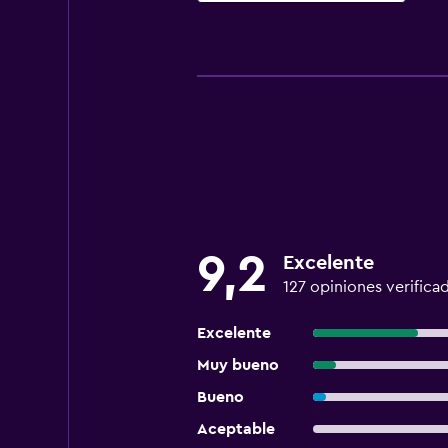
9,2
Excelente
127 opiniones verifica
Excelente
Muy bueno
Bueno
Aceptable