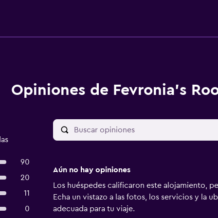
Opiniones de Fevronia's Ro
das
90
Aún no hay opiniones
20
Los huéspedes calificaron este alojamiento, p
11
Echa un vistazo a las fotos, los servicios y la u
0
adecuada para tu viaje.