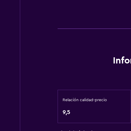
Inf
Relación calidad-precio
9,5