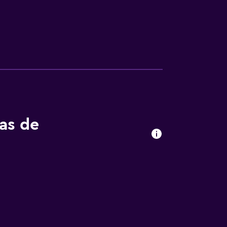
tas de