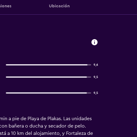
iones
Ubicación
9,6
9,5
9,5
 min a pie de Playa de Plakas. Las unidades
 con bañera o ducha y secador de pelo.
tá a 10 km del alojamiento, y Fortaleza de