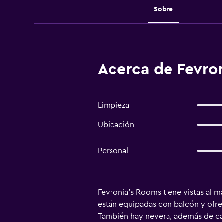
Sobre
Acerca de Fevro
Limpieza
Ubicación
Personal
Fevronia's Rooms tiene vistas al ma
están equipadas con balcón y ofre
También hay nevera, además de cafe