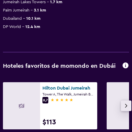
Jumeirah Lakes Towers
1.7 km
Palm Jumeirah
3.1 km
Dubailand
10.1 km
DP World
12.4 km
Hoteles favoritos de momondo en Dubái
Hilton Dubai Jumeirah
Tower A, The Walk, Jumeirah Beach Residence, Dubái
5 estrellas
8,7
$113