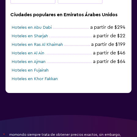
Ciudades populares en Emiratos Árabes Unidos
a partir de $294
Hoteles en Abu Dabi
a partir de $22
Hoteles en Sharjah
a partir de $199
Hoteles en Ras Al Khaimah
a partir de $46
Hoteles en Al Ain
a partir de $64
Hoteles en Ajman
Hoteles en Fujairah
Hoteles en Khor Fakkan
momondo siempre trata de obtener precios exactos, sin embargo,
*