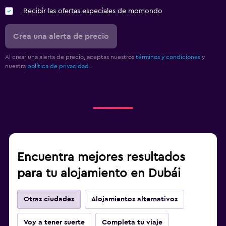
Recibir las ofertas especiales de momondo
Crea una alerta de precio
Al crear una alerta de precio, aceptas nuestros
términos y condiciones
y
nuestra
política de privacidad.
.
Encuentra mejores resultados
para tu alojamiento en Dubái
Otras ciudades
Alojamientos alternativos
Voy a tener suerte
Completa tu viaje