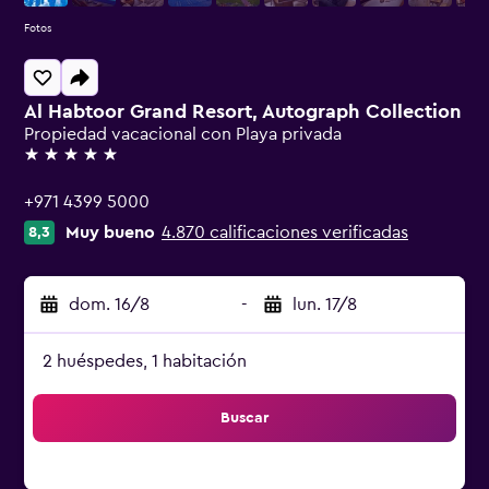
Fotos
Al Habtoor Grand Resort, Autograph Collection
Propiedad vacacional con Playa privada
5 estrellas
+971 4399 5000
Muy bueno
4.870 calificaciones verificadas
8,3
dom. 16/8
-
lun. 17/8
2 huéspedes, 1 habitación
Buscar