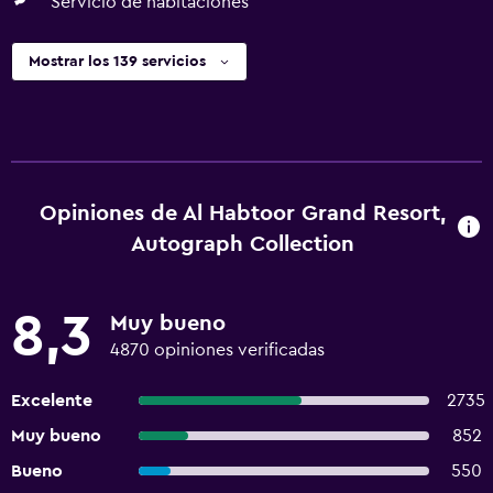
Servicio de habitaciones
Mostrar los 139 servicios
Opiniones de Al Habtoor Grand Resort,
Autograph Collection
8,3
Muy bueno
4870 opiniones verificadas
Excelente
2735
Muy bueno
852
Bueno
550