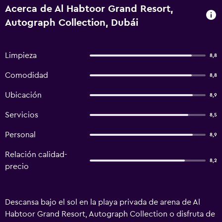
Acerca de Al Habtoor Grand Resort,
Autograph Collection, Dubái
Limpieza
8,8
Comodidad
8,8
Ubicación
8,9
Servicios
8,5
Personal
8,9
Relación calidad-
8,2
precio
Descansa bajo el sol en la playa privada de arena de Al
Habtoor Grand Resort, Autograph Collection o disfruta de