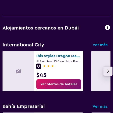
Alojamientos cercanos en Dubái
International City
Ver más
Ibis Styles Dragon Mart Dubai
Al Awir Road E44 on Hatta Road, Dubái
3 estrellas
7,7
$45
Ver ofertas de hoteles
Bahía Empresarial
Ver más