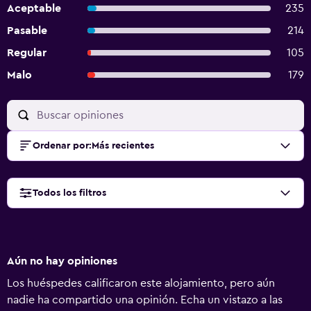
Aceptable
235
Pasable
214
Regular
105
Malo
179
Ordenar por
:
Más recientes
Todos los filtros
Aún no hay opiniones
Los huéspedes calificaron este alojamiento, pero aún
nadie ha compartido una opinión. Echa un vistazo a las