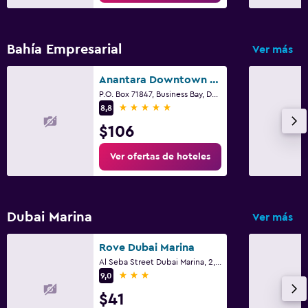
Rove Dubai Marina
Al Seba Street Dubai Marina, 2, Dubái
3 estrellas
9,0
$41
Ver ofertas de hoteles
Ahorra al reservar
hoteles con momondo