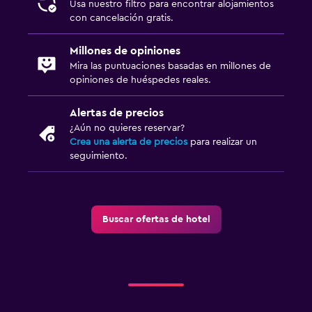
Una forma más fácil de gestionar
tu viaje a Dubái
Hacemos que sea súper fácil planificar, organizar y viajar
con los amigos o la familia. Trips es gratis y está
disponible para su uso independientemente del lugar en
el que reserves.
Empezar a usar Trips
Buscar mis reservas