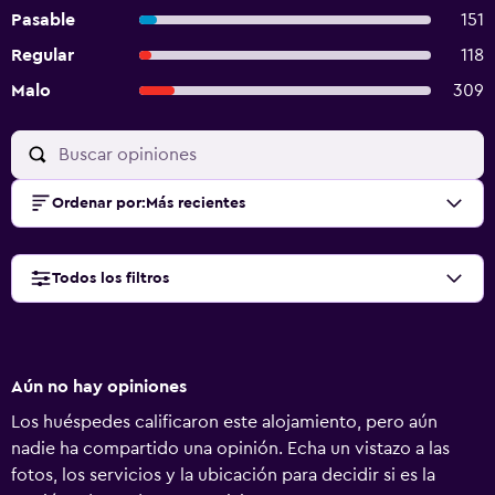
Pasable
151
Regular
118
Malo
309
Ordenar por
:
Más recientes
Todos los filtros
Aún no hay opiniones
Los huéspedes calificaron este alojamiento, pero aún
nadie ha compartido una opinión. Echa un vistazo a las
fotos, los servicios y la ubicación para decidir si es la