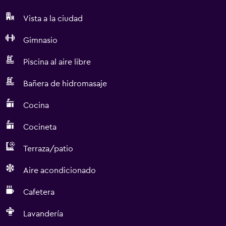
Vista a la ciudad
Gimnasio
Piscina al aire libre
Bañera de hidromasaje
Cocina
Cocineta
Terraza/patio
Aire acondicionado
Cafetera
Lavandería