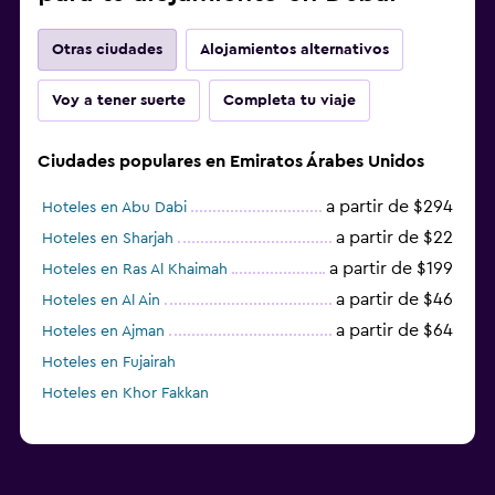
Hoteles en Khor Fakkan
momondo siempre trata de obtener precios exactos, sin embargo,
*
los precios no están garantizados
.
Esta es la razón:
momondo no es el vendedor.
Agregamos montones de datos para ti
¿Por qué los precios no son 100% exactos?
Ofertas de hotel
Hoteles en Emiratos Árabes Unidos