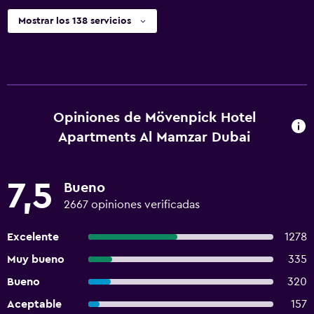
Mostrar los 138 servicios
Opiniones de Mövenpick Hotel
Apartments Al Mamzar Dubai
7,5
Bueno
2667 opiniones verificadas
Excelente
1278
Muy bueno
335
Bueno
320
Aceptable
157