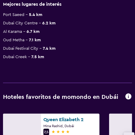
Queen Elizabeth 2
Mina Rashid, Dubái
4 estrellas
7,5
$38
Alojamientos cercanos en Dubái
International City
Ver más
Ibis Styles Dragon Mart Dubai