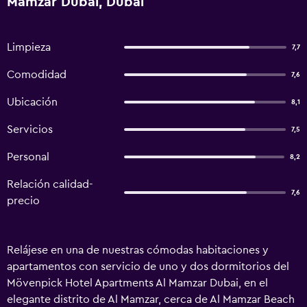
Mamzar Dubai, Dubái
Limpieza
7,7
Comodidad
7,6
Ubicación
8,1
Servicios
7,5
Personal
8,2
Relación calidad-
7,6
precio
Relájese en una de nuestras cómodas habitaciones y
apartamentos con servicio de uno y dos dormitorios del
Mövenpick Hotel Apartments Al Mamzar Dubai, en el
elegante distrito de Al Mamzar, cerca de Al Mamzar Beach