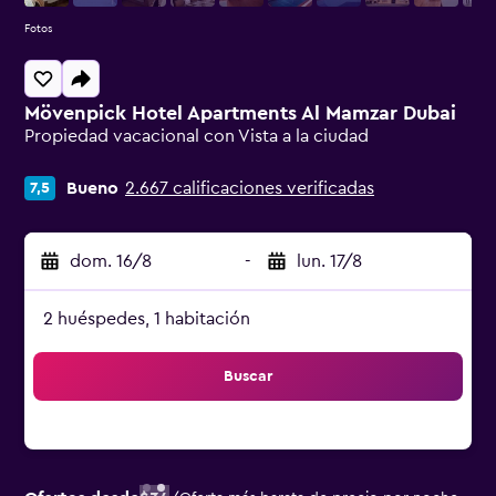
Fotos
Mövenpick Hotel Apartments Al Mamzar Dubai
Propiedad vacacional con Vista a la ciudad
Categoría 0
Bueno
2.667 calificaciones verificadas
7,5
dom. 16/8
-
lun. 17/8
2 huéspedes, 1 habitación
Buscar