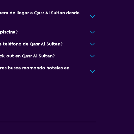
era de llegar a Qasr Al Sultan desde
 piscina?
 teléfono de Qasr Al Sultan?
ck-out en Qasr Al Sultan?
res busca momondo hoteles en