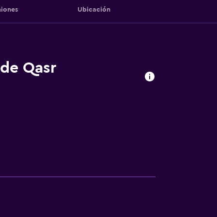
iones
Ubicación
 de Qasr