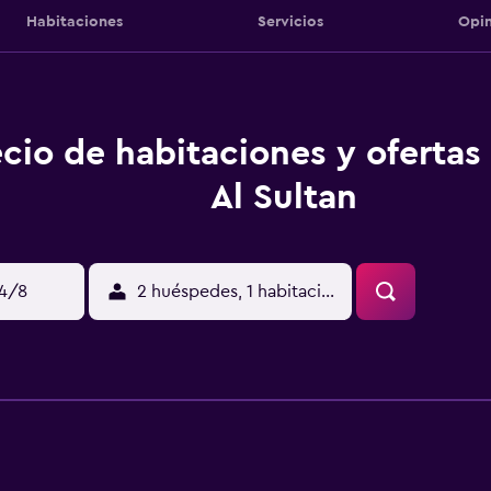
Habitaciones
Servicios
Opin
cio de habitaciones y ofertas
Al Sultan
14/8
2 huéspedes, 1 habitación