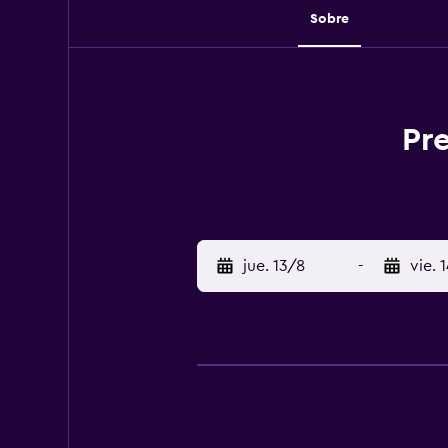
Sobre
Pre
jue. 13/8
-
vie. 