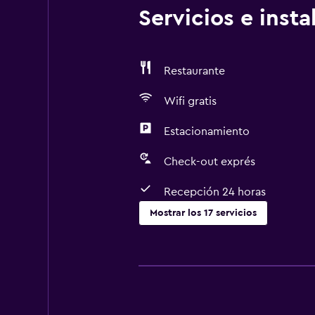
Servicios e inst
Restaurante
Wifi gratis
Estacionamiento
Check-out exprés
Recepción 24 horas
Mostrar los 17 servicios
Servicios y facilidades
Servicio de habitaciones
Check-out exprés
Cambio de divisas