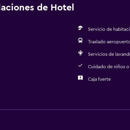
alaciones de Hotel
Servicio de habitac
Traslado aeropuert
Servicios de lavande
Cuidado de niños o
Caja fuerte
Estacionamiento y tran
Traslado aeropuerto
Estacionamiento