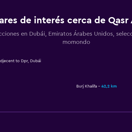
ares de interés cerca de Qasr 
cciones en Dubái, Emiratos Árabes Unidos, selec
momondo
 Adjecent to Dpr, Dubái
Burj Khalifa
42,2 km