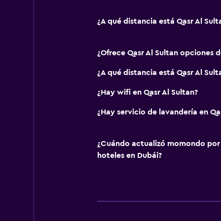
¿A qué distancia está Qasr Al Su
¿Ofrece Qasr Al Sultan opciones 
¿A qué distancia está Qasr Al Sul
¿Hay wifi en Qasr Al Sultan?
¿Hay servicio de lavandería en Qas
¿Cuándo actualizó momondo por ú
hoteles en Dubái?