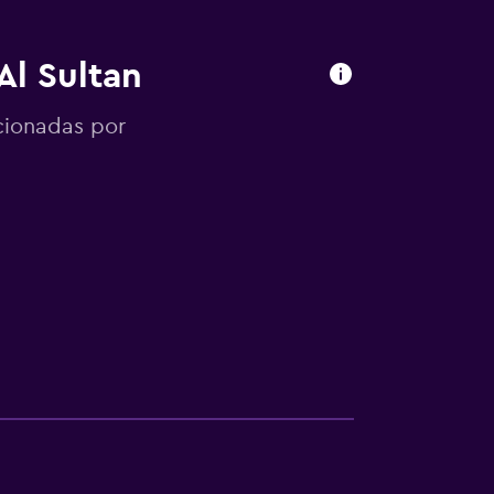
Al Sultan
cionadas por