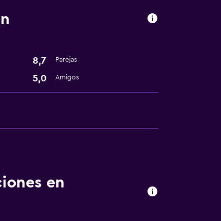
an
8,7
Parejas
5,0
Amigos
ciones en