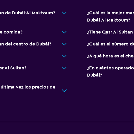
ltan de Dubái-Al Maktoum?
¿Cuál es la mejor man
Dubái-Al Maktoum?
de comida?
¿Tiene Qasr Al Sultan
tan del centro de Dubái?
¿Cuál es el número de
¿A qué hora es el che
r Al Sultan?
¿En cuántos operado
Dubái?
ltima vez los precios de