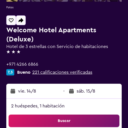
Fotos
Welcome Hotel Apartments
(Deluxe)
Hotel de 3 estrellas con Servicio de habitaciones
3 estrellas
+971 4266 6866
Bueno
221 calificaciones verificadas
7,3
vie. 14/8
-
sáb. 15/8
2 huéspedes, 1 habitación
Buscar