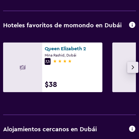
Hoteles favoritos de momondo en Dubái
Queen Elizabeth 2
Mina Rashid, Dubái
4 estrellas
7,5
$38
Alojamientos cercanos en Dubái