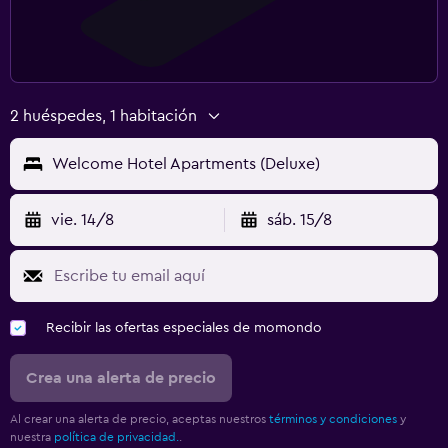
2 huéspedes, 1 habitación
Welcome Hotel Apartments (Deluxe)
vie. 14/8
sáb. 15/8
Recibir las ofertas especiales de momondo
Crea una alerta de precio
Al crear una alerta de precio, aceptas nuestros
términos y condiciones
y
nuestra
política de privacidad.
.