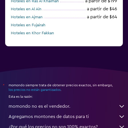
a partir de $199
Hoteles en Ras Al Khaimah
a partir de $46
Hoteles en Al Ain
a partir de $64
Hoteles en Ajman
Hoteles en Fujairah
Hoteles en Khor Fakkan
momondo siempre trata de obtener precios exactos, sin embargo,
*
los precios no están garantizados
.
Esta es la razón:
momondo no es el vendedor.
Agregamos montones de datos para ti
¿Por qué los precios no son 100% exactos?