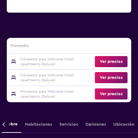
Proveedor
Proveedor para Welcome Hotel
Ver precios
Apartments (Deluxe)
Proveedor para Welcome Hotel
Ver precios
Apartments (Deluxe)
Proveedor para Welcome Hotel
Ver precios
Apartments (Deluxe)
Sobre
Habitaciones
Servicios
Opiniones
Ubicación