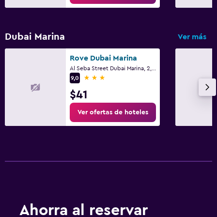
Dubai Marina
Ver más
Rove Dubai Marina
Al Seba Street Dubai Marina, 2, Dubái
3 estrellas
9,0
$41
Ver ofertas de hoteles
Ahorra al reservar