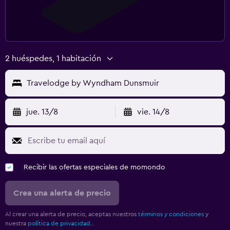
2 huéspedes, 1 habitación
Travelodge by Wyndham Dunsmuir
jue. 13/8
vie. 14/8
Recibir las ofertas especiales de momondo
Crea una alerta de precio
Al crear una alerta de precio, aceptas nuestros
términos y condiciones
y
nuestra
política de privacidad.
.