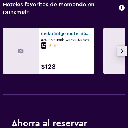
Hoteles favoritos de momondo en
Dunsmuir
cedarlodge motel dunsmuir ca
4201 Dunsmuir Avenue, Dunsmuir, CA
2 estrellas
7,7
$128
Ahorra al reservar