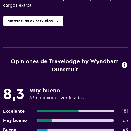
cargos extra)
Mostrar los 67 servicios
Opiniones de Travelodge by Wyndham
Dunsmuir
8,3
Muy bueno
333 opiniones verificadas
Excelente
181
Muy bueno
65
Bueno
48