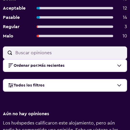
Aceptable
12
Pasable
14
Regular
3
Malo
10
Ordenar por
:
Más recientes
Todos los filtros
Aún no hay opiniones
Los huéspedes calificaron este alojamiento, pero aún