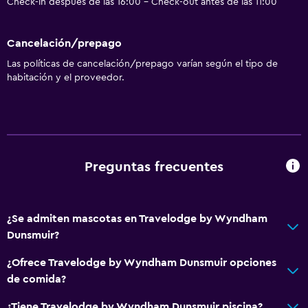
Check-in después de las 16:00 - Check-out antes de las 11:00
Cancelación/prepago
Las políticas de cancelación/prepago varían según el tipo de
habitación y el proveedor.
Preguntas frecuentes
¿Se admiten mascotas en Travelodge by Wyndham
Dunsmuir?
¿Ofrece Travelodge by Wyndham Dunsmuir opciones
de comida?
¿Tiene Travelodge by Wyndham Dunsmuir piscina?