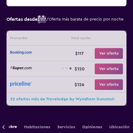
Ofertas desde
$117
/
Oferta más barata de precio por noche
Proveedor
Total noche
$117
Ver oferta
$120
Ver oferta
$126
Ver oferta
22 ofertas más de Travelodge by Wyndham Dunsmuir
Sobre
Habitaciones
Servicios
Opiniones
Ubicación