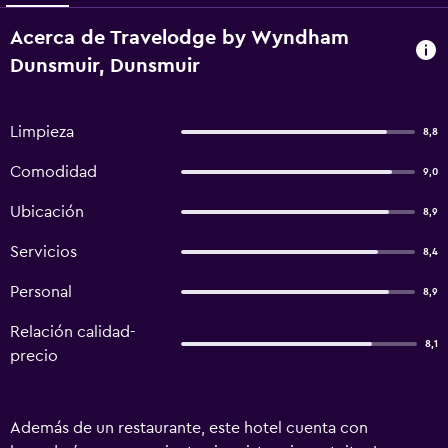
Acerca de Travelodge by Wyndham
Dunsmuir, Dunsmuir
Limpieza
8,8
Comodidad
9,0
Ubicación
8,9
Servicios
8,4
Personal
8,9
Relación calidad-
8,1
precio
Además de un restaurante, este hotel cuenta con