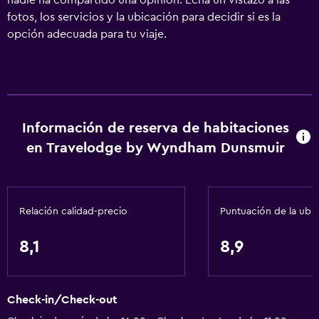
nadie ha compartido una opinión. Echa un vistazo a las
fotos, los servicios y la ubicación para decidir si es la
opción adecuada para tu viaje.
Información de reserva de habitaciones
en Travelodge by Wyndham Dunsmuir
Relación calidad-precio
Puntuación de la ubi
8,1
8,9
Check-in/Check-out