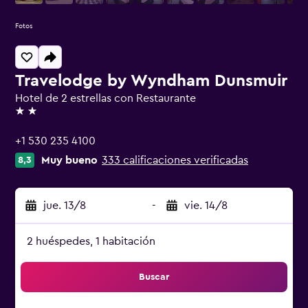
Fotos
Travelodge by Wyndham Dunsmuir
Hotel de 2 estrellas con Restaurante
2 estrellas
+1 530 235 4100
Muy bueno
333 calificaciones verificadas
8,3
jue. 13/8
-
vie. 14/8
2 huéspedes, 1 habitación
Buscar