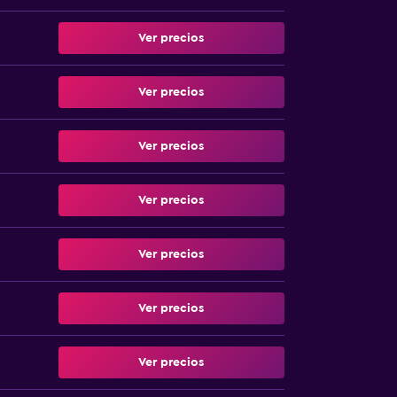
Ver precios
Ver precios
Ver precios
Ver precios
Ver precios
Ver precios
Ver precios