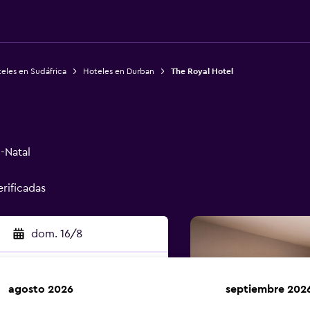
eles en Sudáfrica
Hoteles en Durban
The Royal Hotel
-Natal
erificadas
dom. 16/8
agosto 2026
septiembre 202