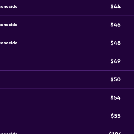
$44
sconocido
$46
sconocido
$48
sconocido
$49
$50
$54
$55