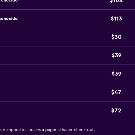
$104
sconocido
$113
sconocido
$30
$39
$39
$47
$72
as e impuestos locales a pagar al hacer check-out.