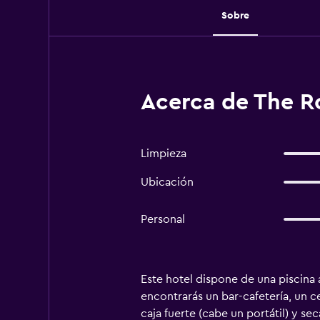
Sobre
Acerca de The R
Limpieza
Ubicación
Personal
Este hotel dispone de una piscina a
encontrarás un bar-cafetería, un c
caja fuerte (cabe un portátil) y s