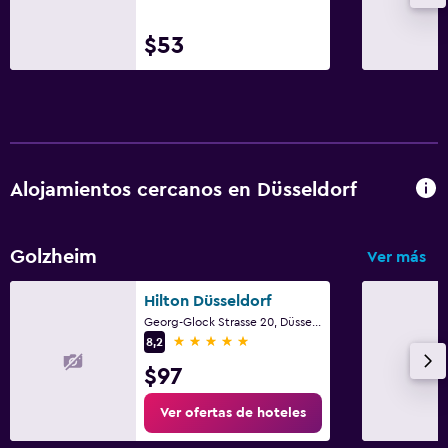
$53
Alojamientos cercanos en Düsseldorf
Golzheim
Ver más
Hilton Düsseldorf
Georg-Glock Strasse 20, Düsseldorf, Renania del Norte-Westfalia
5 estrellas
8,2
$97
Ver ofertas de hoteles