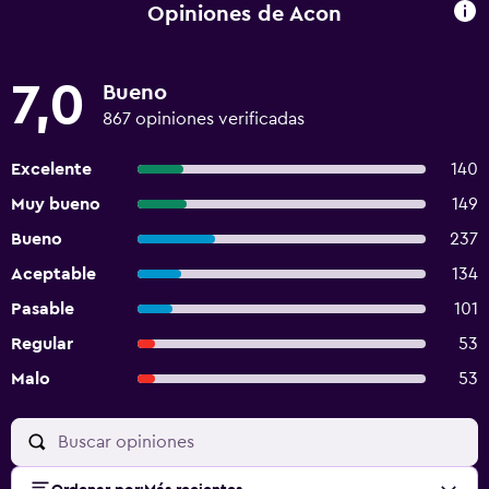
Opiniones de Acon
7,0
Bueno
867 opiniones verificadas
Excelente
140
Muy bueno
149
Bueno
237
Aceptable
134
Pasable
101
Regular
53
Malo
53