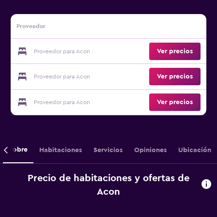
Proveedor
Ver precios
Proveedor para Acon
Ver precios
Proveedor para Acon
Ver precios
Proveedor para Acon
Sobre
Habitaciones
Servicios
Opiniones
Ubicación
Precio de habitaciones y ofertas de
Acon