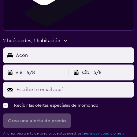
2 huéspedes, 1 habitación
Acon
vie. 14/8
sáb. 15/8
Recibir las ofertas especiales de momondo
Crea una alerta de precio
Al crear una alerta de precio, aceptas nuestros
términos y condiciones
y