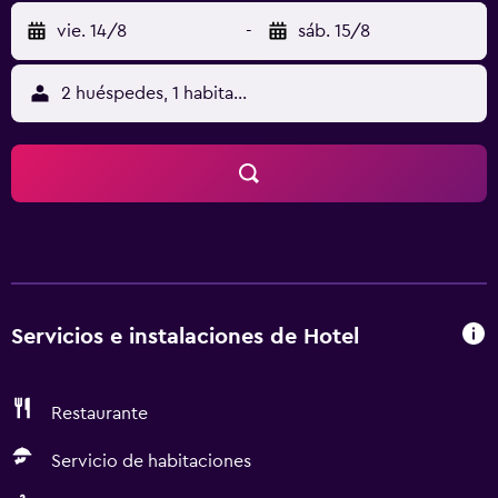
vie. 14/8
-
sáb. 15/8
2 huéspedes, 1 habitación
Servicios e instalaciones de Hotel
Restaurante
Servicio de habitaciones