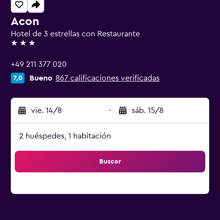
Acon
Hotel de 3 estrellas con Restaurante
3 estrellas
+49 211 377 020
Bueno
867 calificaciones verificadas
7,0
vie. 14/8
-
sáb. 15/8
2 huéspedes, 1 habitación
Buscar