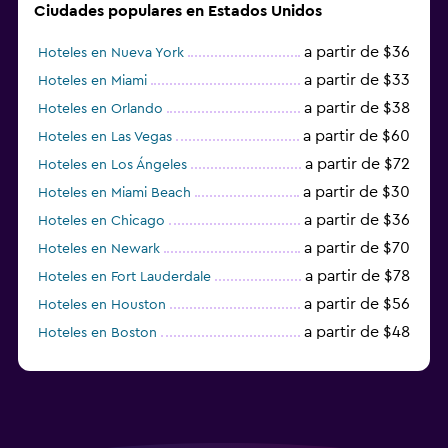
Ciudades populares en Estados Unidos
a partir de $36
Hoteles en Nueva York
a partir de $33
Hoteles en Miami
a partir de $38
Hoteles en Orlando
a partir de $60
Hoteles en Las Vegas
a partir de $72
Hoteles en Los Ángeles
a partir de $30
Hoteles en Miami Beach
a partir de $36
Hoteles en Chicago
a partir de $70
Hoteles en Newark
a partir de $78
Hoteles en Fort Lauderdale
a partir de $56
Hoteles en Houston
a partir de $48
Hoteles en Boston
a partir de $71
Hoteles en Tampa