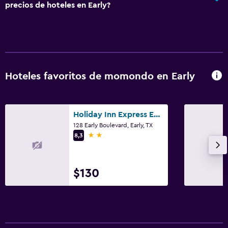
precios de hoteles en Early?
Hoteles favoritos de momondo en Early
Holiday Inn Express Early By IHG
128 Early Boulevard, Early, TX
2 estrellas
8,3
$130