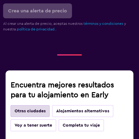
Crea una alerta de precio
Al crear una alerta de precio, aceptas nuestros
términos y condiciones
y
nuestra
política de privacidad.
.
Encuentra mejores resultados
para tu alojamiento en Early
Otras ciudades
Alojamientos alternativos
Voy a tener suerte
Completa tu viaje