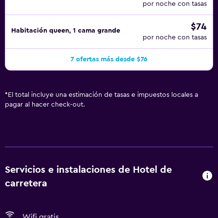
por noche con tasas
$74
Habitación queen, 1 cama grande
por noche con tasas
7 ofertas más desde $76
*
El total incluye una estimación de tasas e impuestos locales a
pagar al hacer check-out.
Servicios e instalaciones de Hotel de
carretera
Wifi gratis