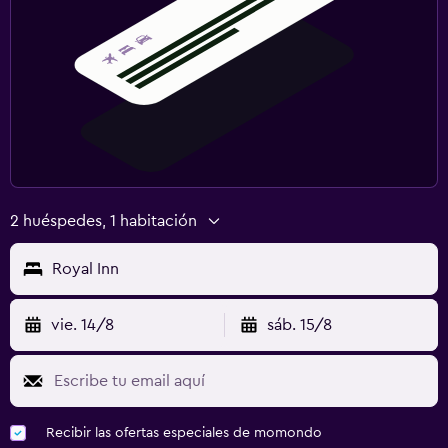
2 huéspedes, 1 habitación
Royal Inn
vie. 14/8
sáb. 15/8
Recibir las ofertas especiales de momondo