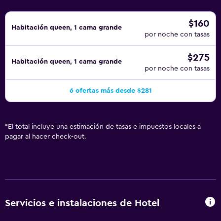
abajo en las instalaciones o cerca del alojamiento (es
posible que se aplique un recargo).
$160
Habitación queen, 1 cama grande
por noche con tasas
$275
Habitación queen, 1 cama grande
por noche con tasas
6 ofertas más desde $281
*
El total incluye una estimación de tasas e impuestos locales a
pagar al hacer check-out.
Servicios e instalaciones de Hotel