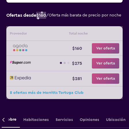
Ofertas desde
$160
/
Oferta más barata de precio por noche
Proveedor
Total noche
$160
Ver oferta
$275
Ver oferta
$281
Ver oferta
8 ofertas más de Morritts Tortuga Club
Sobre
Habitaciones
Servicios
Opiniones
Ubicación