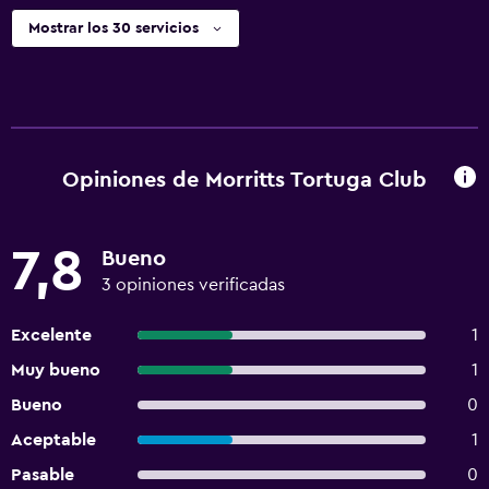
Mostrar los 30 servicios
Opiniones de Morritts Tortuga Club
7,8
Bueno
3 opiniones verificadas
Excelente
1
Muy bueno
1
Bueno
0
Aceptable
1
Pasable
0