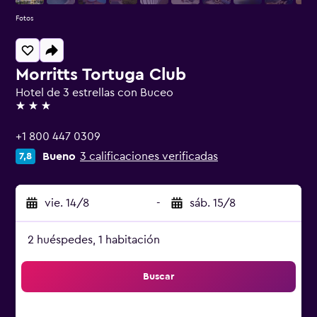
Fotos
Morritts Tortuga Club
Hotel de 3 estrellas con Buceo
3 estrellas
+1 800 447 0309
Bueno
3 calificaciones verificadas
7,8
vie. 14/8
-
sáb. 15/8
2 huéspedes, 1 habitación
Buscar