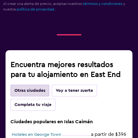
Al crear una alerta de precio, aceptas nuestros
términos y condiciones
y
nuestra
política de privacidad.
.
Encuentra mejores resultados
para tu alojamiento en East End
Otras ciudades
Voy a tener suerte
Completa tu viaje
Ciudades populares en Islas Caimán
a partir de $396
Hoteles en George Town