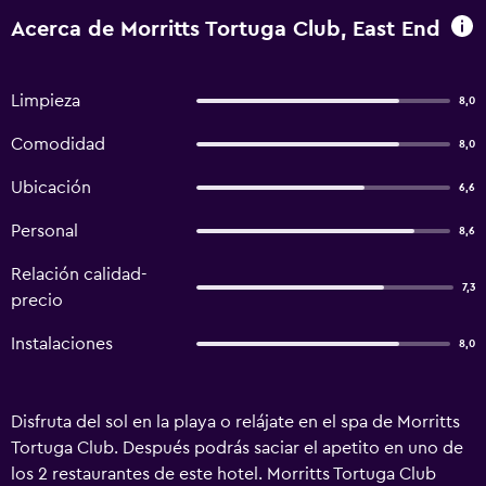
Acerca de Morritts Tortuga Club, East End
Limpieza
8,0
Comodidad
8,0
Ubicación
6,6
Personal
8,6
Relación calidad-
7,3
precio
Instalaciones
8,0
Disfruta del sol en la playa o relájate en el spa de Morritts
Tortuga Club. Después podrás saciar el apetito en uno de
los 2 restaurantes de este hotel. Morritts Tortuga Club