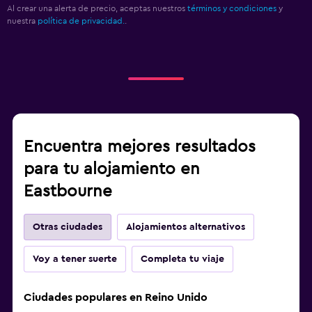
Al crear una alerta de precio, aceptas nuestros
términos y condiciones
y
nuestra
política de privacidad.
.
Encuentra mejores resultados
para tu alojamiento en
Eastbourne
Otras ciudades
Alojamientos alternativos
Voy a tener suerte
Completa tu viaje
Ciudades populares en Reino Unido