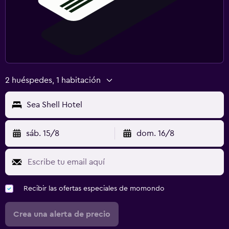
2 huéspedes, 1 habitación
Sea Shell Hotel
sáb. 15/8
dom. 16/8
Recibir las ofertas especiales de momondo
Crea una alerta de precio