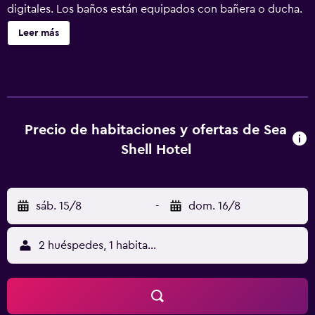
digitales. Los baños están equipados con bañera o ducha.
Los huéspedes pueden navegar por la web gracias a
Leer más
nuestro acceso a Internet wifi gratis (velocidad: 50 Mbps
o más).
Precio de habitaciones y ofertas de Sea
Shell Hotel
sáb. 15/8
-
dom. 16/8
2 huéspedes, 1 habitación