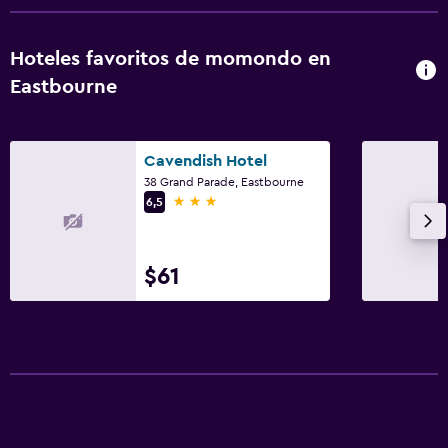
Hoteles favoritos de momondo en
Eastbourne
Cavendish Hotel
38 Grand Parade, Eastbourne
3 estrellas
6,5
$61