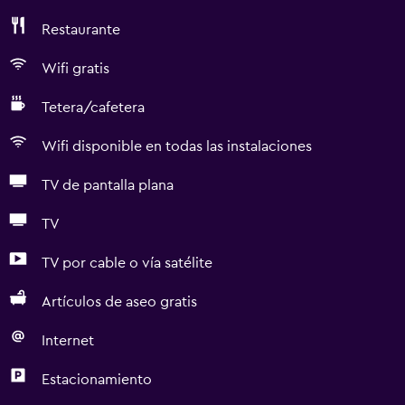
Restaurante
Wifi gratis
Tetera/cafetera
Wifi disponible en todas las instalaciones
TV de pantalla plana
TV
TV por cable o vía satélite
Artículos de aseo gratis
Internet
Estacionamiento