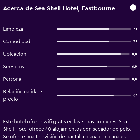
Acerca de Sea Shell Hotel, Eastbourne
Limpieza
7,1
Comodidad
7,1
Ubicación
8,8
Servicios
6,9
Personal
8,0
Relación calidad-
7,7
precio
Este hotel ofrece wifi gratis en las zonas comunes. Sea
Shell Hotel ofrece 40 alojamientos con secador de pelo.
Se ofrece una televisión de pantalla plana con canales