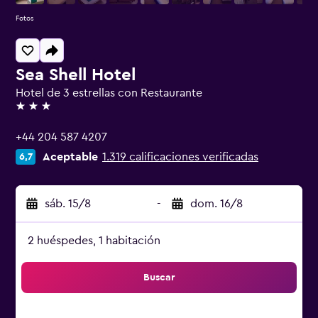
Fotos
Sea Shell Hotel
Hotel de 3 estrellas con Restaurante
3 estrellas
+44 204 587 4207
Aceptable
1.319 calificaciones verificadas
6,7
sáb. 15/8
-
dom. 16/8
2 huéspedes, 1 habitación
Buscar