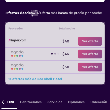
Ofertas desde
$40
/
Oferta más barata de precio por noche
Proveedor
Total noche
$40
Ver oferta
$46
Ver oferta
$50
Ver oferta
11 ofertas más de Sea Shell Hotel
Sobre
Habitaciones
Servicios
Opiniones
Ubicación