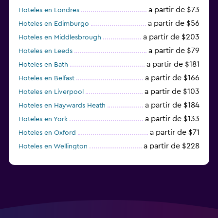
a partir de $73
Hoteles en Londres
a partir de $56
Hoteles en Edimburgo
a partir de $203
Hoteles en Middlesbrough
a partir de $79
Hoteles en Leeds
a partir de $181
Hoteles en Bath
a partir de $166
Hoteles en Belfast
a partir de $103
Hoteles en Liverpool
a partir de $184
Hoteles en Haywards Heath
a partir de $133
Hoteles en York
a partir de $71
Hoteles en Oxford
a partir de $228
Hoteles en Wellington
a partir de $231
Hoteles en Appleby-in-Westmorland