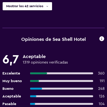
Mostrar los 42 servicios
Opiniones de Sea Shell Hotel
6,7
Aceptable
1319 opiniones verificadas
Excelente
360
Muy bueno
191
Bueno
248
Aceptable
126
Pasable
104