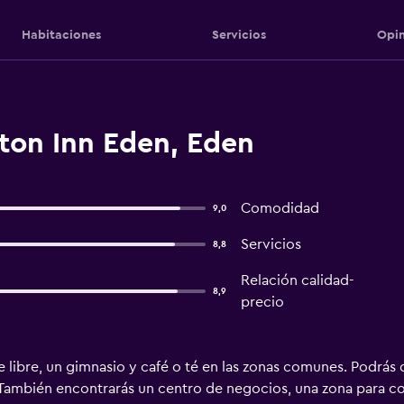
Habitaciones
Servicios
Opin
on Inn Eden, Eden
Comodidad
9,0
Servicios
8,8
Relación calidad-
8,9
precio
re libre, un gimnasio y café o té en las zonas comunes. Podrás
También encontrarás un centro de negocios, una zona para con