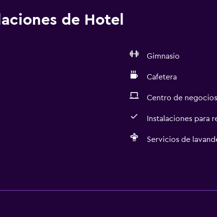
alaciones de Hotel
Gimnasio
Cafetera
Centro de negocio
Instalaciones para 
Servicios de lavande
Servicios y facilidades
Salas de conferencia
Centro de negocios