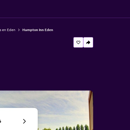
s en Eden
Hampton Inn Eden
6