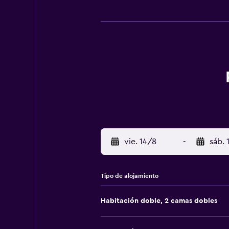
vie. 14/8
-
sáb. 
Tipo de alojamiento
Habitación doble, 2 camas dobles