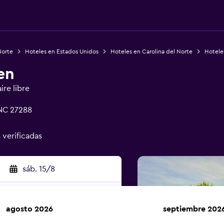
Norte
Hoteles en Estados Unidos
Hoteles en Carolina del Norte
Hotele
en
ire libre
 NC 27288
 verificadas
sáb. 15/8
agosto 2026
septiembre 202