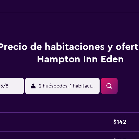
Precio de habitaciones y ofer
Hampton Inn Eden
15/8
2 huéspedes, 1 habitación
$142