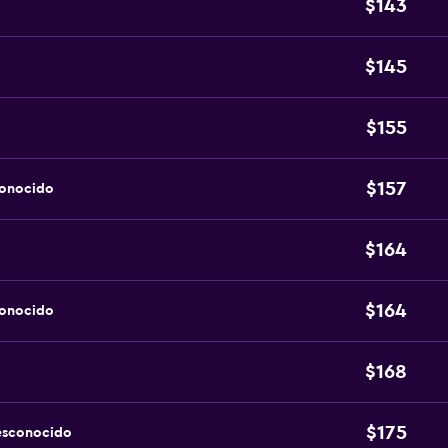
$143
$145
$155
$157
conocido
$164
$164
conocido
$168
$175
esconocido