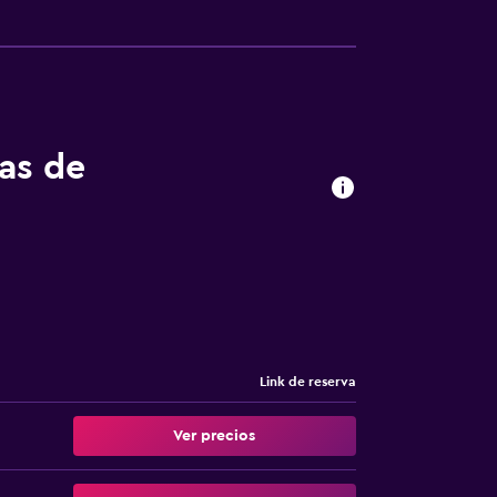
tas de
Link de reserva
Ver precios