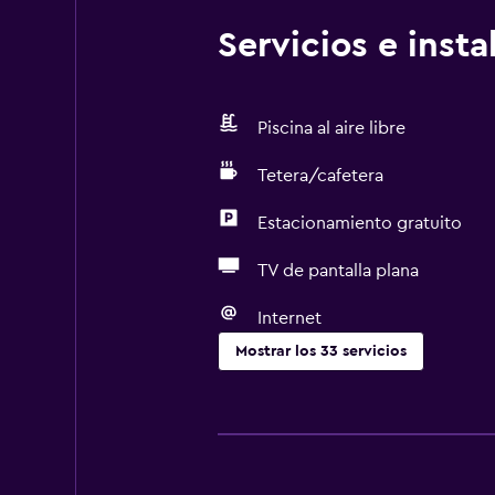
Servicios e inst
Piscina al aire libre
Tetera/cafetera
Estacionamiento gratuito
TV de pantalla plana
Internet
Mostrar los 33 servicios
Accesibilidad y adecuación
Para no fumadores
Accesibilidad