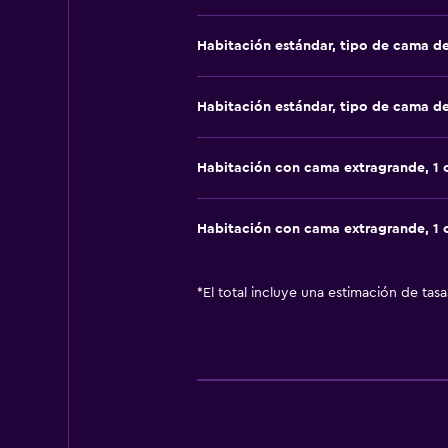
Habitación estándar, tipo de cama d
Habitación estándar, tipo de cama d
Habitación con cama extragrande, 1
Habitación con cama extragrande, 1
*
El total incluye una estimación de tas