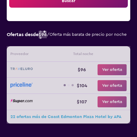
Buscar
Ofertas desde
$96
/
Oferta más barata de precio por noche
Proveedor
Total noche
$96
Ver oferta
$104
Ver oferta
$107
Ver oferta
22 ofertas más de Coast Edmonton Plaza Hotel by APA