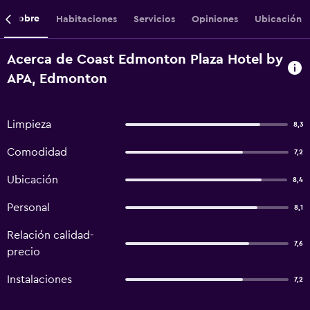
Sobre
Habitaciones
Servicios
Opiniones
Ubicación
Acerca de Coast Edmonton Plaza Hotel by
APA, Edmonton
Limpieza
8,3
Comodidad
7,2
Ubicación
8,4
Personal
8,1
Relación calidad-
7,6
precio
Instalaciones
7,2