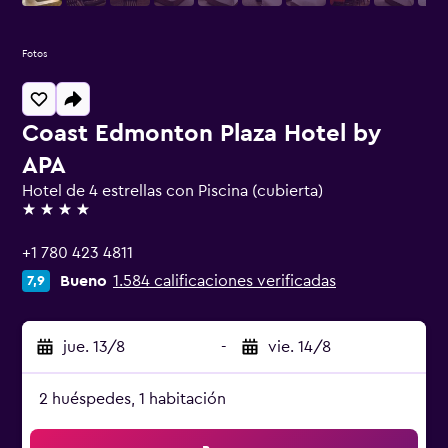
Fotos
Coast Edmonton Plaza Hotel by
APA
Hotel de 4 estrellas con Piscina (cubierta)
4 estrellas
+1 780 423 4811
Bueno
1.584 calificaciones verificadas
7,9
jue. 13/8
-
vie. 14/8
2 huéspedes, 1 habitación