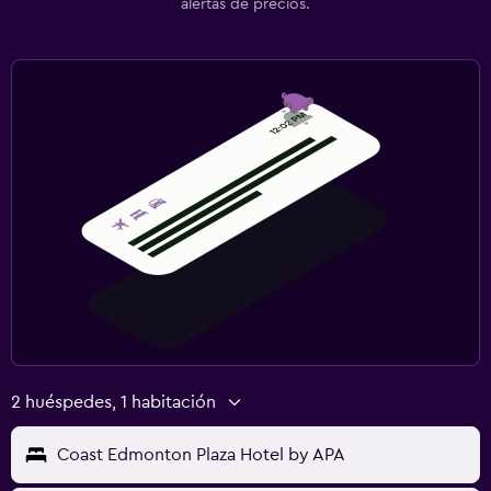
alertas de precios.
2 huéspedes, 1 habitación
Coast Edmonton Plaza Hotel by APA