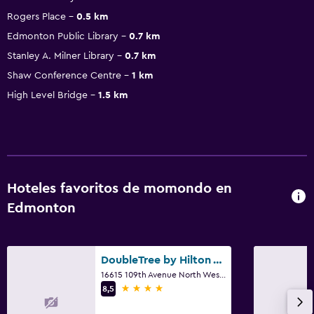
Rogers Place
0.5 km
Edmonton Public Library
0.7 km
Stanley A. Milner Library
0.7 km
Shaw Conference Centre
1 km
High Level Bridge
1.5 km
Hoteles favoritos de momondo en
Edmonton
DoubleTree by Hilton West Edmonton
16615 109th Avenue North West, Edmonton, AB
4 estrellas
8,5