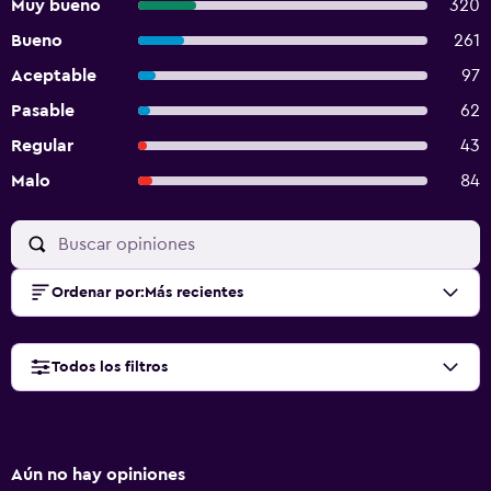
Muy bueno
320
Bueno
261
Aceptable
97
Pasable
62
Regular
43
Malo
84
Ordenar por
:
Más recientes
Todos los filtros
Aún no hay opiniones