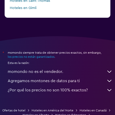
Hoteles en Saint Thomas
Hoteles en Gimli
a partir de $23
Hoteles en Mississauga
momondo siempre trata de obtener precios exactos, sin embargo,
*
los precios no están garantizados
.
Esta es la razón:
momondo no es el vendedor.
Agregamos montones de datos para ti
¿Por qué los precios no son 100% exactos?
Ofertas de hotel
Hoteles en América del Norte
Hoteles en Canadá
Hoteles en Alberta
Hoteles en Edmonton