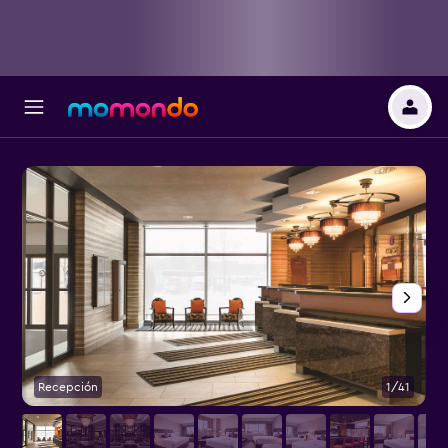
Recepción
1/41