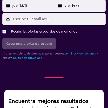
jue. 13/8
vie. 14/8
Recibir las ofertas especiales de momondo
Crea una alerta de precio
Al crear una alerta de precio, aceptas nuestros
términos y condiciones
y
nuestra
política de privacidad.
.
Encuentra mejores resultados