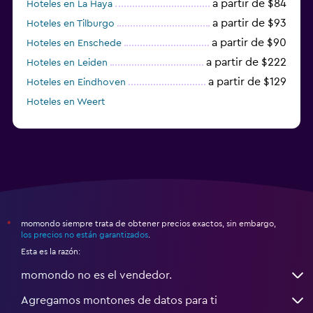
a partir de $84
Hoteles en La Haya
a partir de $93
Hoteles en Tilburgo
a partir de $90
Hoteles en Enschede
a partir de $222
Hoteles en Leiden
a partir de $129
Hoteles en Eindhoven
Hoteles en Weert
Hoteles en Vlaardingen
momondo siempre trata de obtener precios exactos, sin embargo,
*
los precios no están garantizados
.
Esta es la razón:
momondo no es el vendedor.
Agregamos montones de datos para ti