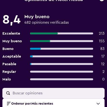
8,4
Muy bueno
482 opiniones verificadas
Excelente
213
Muy bueno
155
Bueno
83
Aceptable
17
Pasable
12
Regular
2
Malo
0
Ordenar por
:
Más recientes