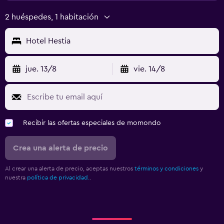
2 huéspedes, 1 habitación
Hotel Hestia
jue. 13/8
vie. 14/8
Recibir las ofertas especiales de momondo
Crea una alerta de precio
Al crear una alerta de precio, aceptas nuestros
términos y condiciones
y
nuestra
política de privacidad.
.