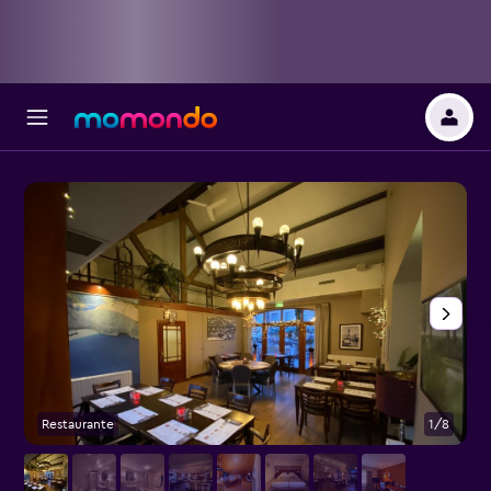
Restaurante
1/8