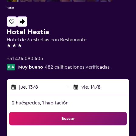
Fotos
Hotel Hestia
Hotel de 3 estrellas con Restaurante
3 estrellas
+31 434 090 405
Muy bueno
482 calificaciones verificadas
8,4
jue. 13/8
-
vie. 14/8
2 huéspedes, 1 habitación
Buscar