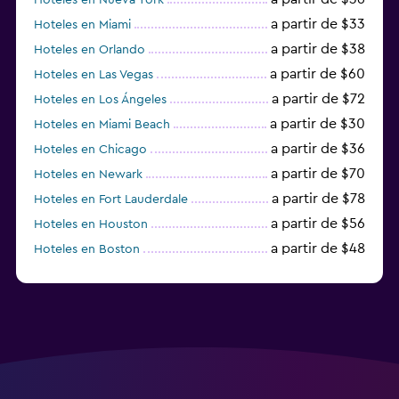
a partir de $33
Hoteles en Miami
a partir de $38
Hoteles en Orlando
a partir de $60
Hoteles en Las Vegas
a partir de $72
Hoteles en Los Ángeles
a partir de $30
Hoteles en Miami Beach
a partir de $36
Hoteles en Chicago
a partir de $70
Hoteles en Newark
a partir de $78
Hoteles en Fort Lauderdale
a partir de $56
Hoteles en Houston
a partir de $48
Hoteles en Boston
a partir de $71
Hoteles en Tampa