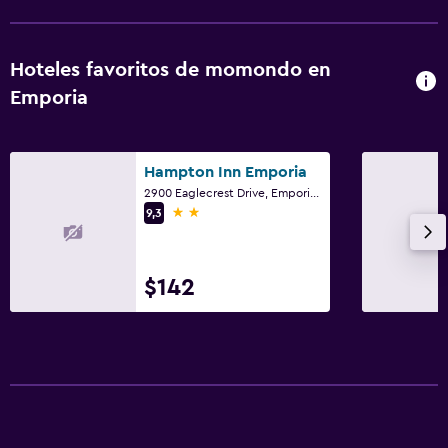
Hoteles favoritos de momondo en
Emporia
Hampton Inn Emporia
2900 Eaglecrest Drive, Emporia, KS
2 estrellas
9,3
$142