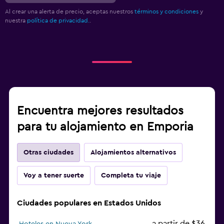
Al crear una alerta de precio, aceptas nuestros
términos y condiciones
y
nuestra
política de privacidad.
.
Encuentra mejores resultados
para tu alojamiento en Emporia
Otras ciudades
Alojamientos alternativos
Voy a tener suerte
Completa tu viaje
Ciudades populares en Estados Unidos
a partir de $36
Hoteles en Nueva York