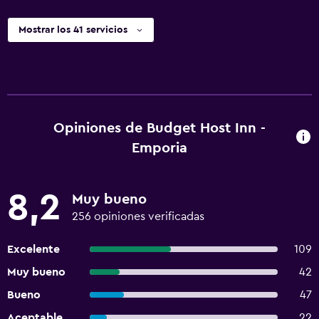
Mostrar los 41 servicios
Opiniones de Budget Host Inn -
Emporia
8,2
Muy bueno
256 opiniones verificadas
Excelente
109
Muy bueno
42
Bueno
47
Aceptable
22