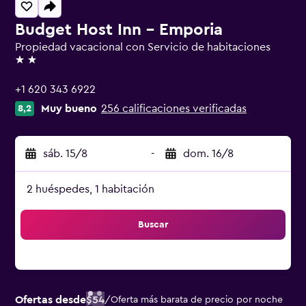
Budget Host Inn - Emporia
Propiedad vacacional con Servicio de habitaciones
2 estrellas
+1 620 343 6922
Muy bueno
256 calificaciones verificadas
8,2
sáb. 15/8
-
dom. 16/8
2 huéspedes, 1 habitación
Buscar
Ofertas desde
$54
/
Oferta más barata de precio por noche