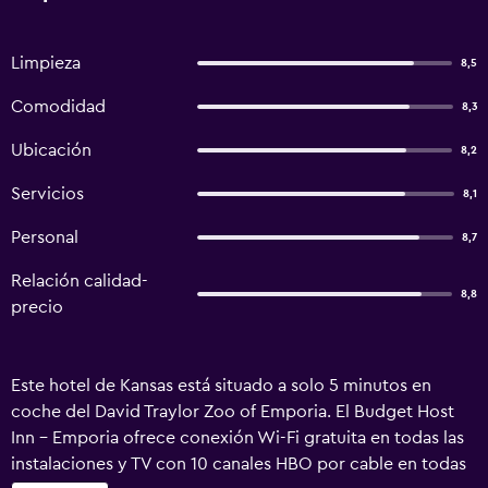
Limpieza
8,5
Comodidad
8,3
Ubicación
8,2
Servicios
8,1
Personal
8,7
Relación calidad-
8,8
precio
Este hotel de Kansas está situado a solo 5 minutos en
coche del David Traylor Zoo of Emporia. El Budget Host
Inn - Emporia ofrece conexión Wi-Fi gratuita en todas las
instalaciones y TV con 10 canales HBO por cable en todas