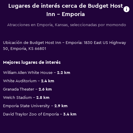
Lugares de interés cerca de Budget Host
Inn - Emporia
Atracciones en Emporia, Kansas, seleccionadas por momondo
Ubicación de Budget Host Inn - Emporia: 1830 East US Highway
50, Emporia, KS 66801
Mejores lugares de interés
William Allen White House
2.2 km
White Auditorium
2.4 km
Granada Theater
2.6 km
Welch Stadium
2.8 km
Emporia State University
2.9 km
David Traylor Zoo of Emporia
3.4 km