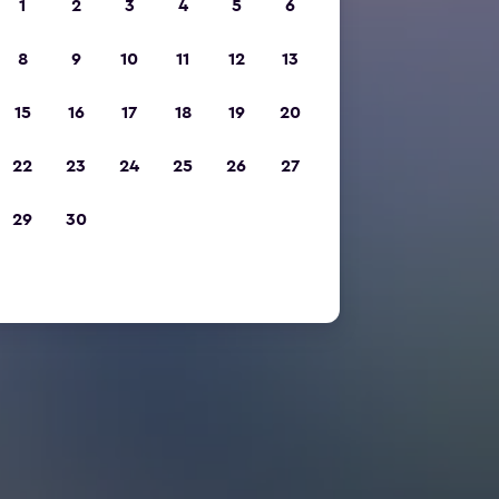
1
2
3
4
5
6
8
9
10
11
12
13
15
16
17
18
19
20
22
23
24
25
26
27
29
30