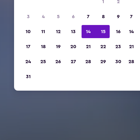
1
2
3
4
5
6
7
8
9
7
10
11
12
13
14
15
16
14
17
18
19
20
21
22
23
21
24
25
26
27
28
29
30
28
31