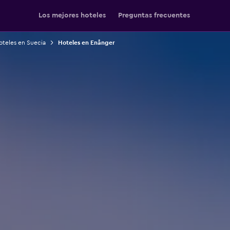
Los mejores hoteles
Preguntas frecuentes
oteles en Suecia
Hoteles en Enånger