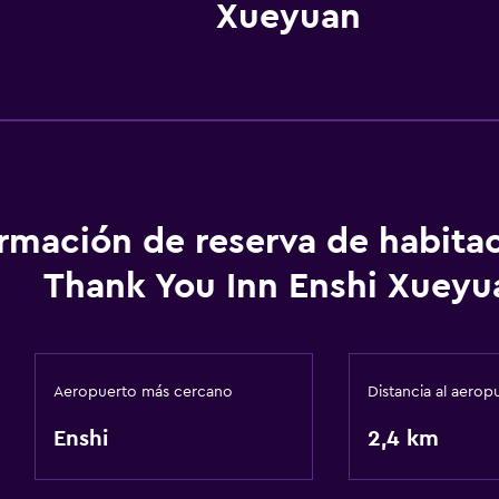
Xueyuan
ormación de reserva de habita
Thank You Inn Enshi Xueyu
Aeropuerto más cercano
Distancia al aerop
Enshi
2,4 km