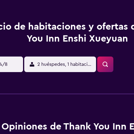
cio de habitaciones y ofertas
You Inn Enshi Xueyuan
14/8
2 huéspedes, 1 habitación
Opiniones de Thank You Inn 