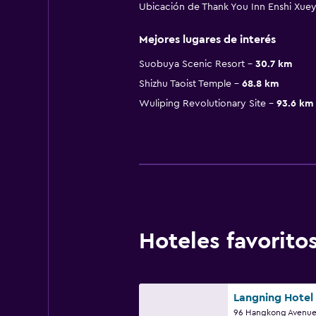
Ubicación de Thank You Inn Enshi Xue
Mejores lugares de interés
Suobuya Scenic Resort
30.7 km
Shizhu Taoist Temple
68.8 km
Wuliping Revolutionary Site
93.6 km
Hoteles favorit
Langning Hotel
96 Hangkong Avenue,