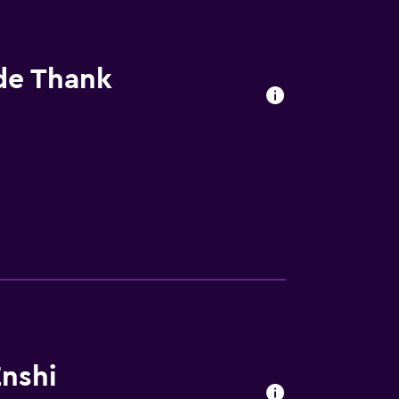
 de Thank
Enshi