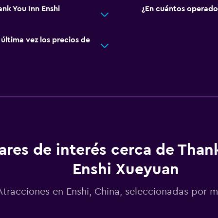
ank You Inn Enshi
¿En cuántos operado
ltima vez los precios de
ares de interés cerca de Than
Enshi Xueyuan
Atracciones en Enshi, China, seleccionadas por