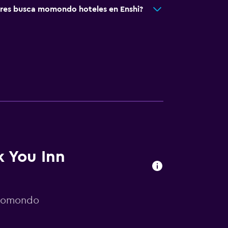
res busca momondo hoteles en Enshi?
k You Inn
 momondo