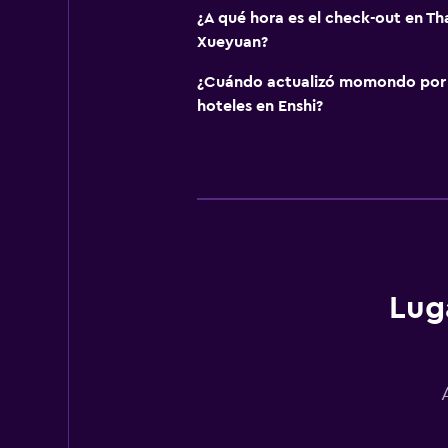
¿A qué hora es el check-out en Th
Xueyuan?
¿Cuándo actualizó momondo por ú
hoteles en Enshi?
Lug