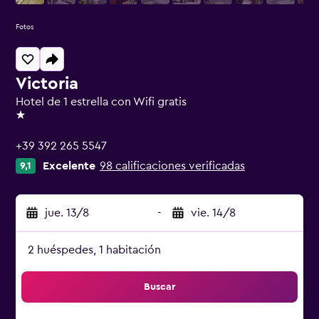
Fotos
Victoria
Hotel de 1 estrella con Wifi gratis
1 estrella
+39 392 265 5547
Excelente
98 calificaciones verificadas
9,1
jue. 13/8
-
vie. 14/8
2 huéspedes, 1 habitación
Buscar