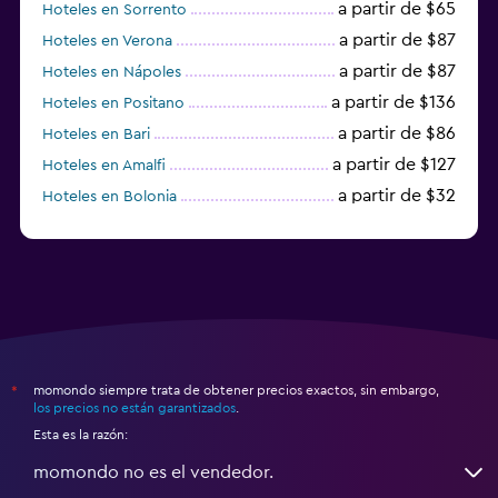
a partir de $65
Hoteles en Sorrento
a partir de $87
Hoteles en Verona
a partir de $87
Hoteles en Nápoles
a partir de $136
Hoteles en Positano
a partir de $86
Hoteles en Bari
a partir de $127
Hoteles en Amalfi
a partir de $32
Hoteles en Bolonia
a partir de $83
Hoteles en Turín
momondo siempre trata de obtener precios exactos, sin embargo,
*
los precios no están garantizados
.
Esta es la razón:
momondo no es el vendedor.