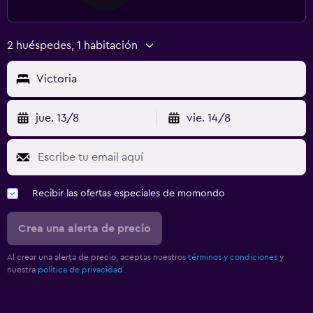
2 huéspedes, 1 habitación
Victoria
jue. 13/8
vie. 14/8
Recibir las ofertas especiales de momondo
Crea una alerta de precio
Al crear una alerta de precio, aceptas nuestros
términos y condiciones
y
nuestra
política de privacidad.
.