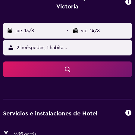
Victoria
jue. 13/8
-
vie. 14/8
2 huéspedes, 1 habitación
Servicios e instalaciones de Hotel
Wifi gratis