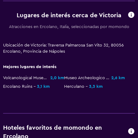
Lugares de interés cerca de Victoria
Atracciones en Ercolano, Italia, seleccionadas por momondo
Ubicación de Victoria: Traversa Palmarosa San Vito 32, 80056
Ercolano, Provincia de Nápoles
Mejores lugares de interés
Volcanological Museum of the Vesuvius Observatory
2,0 km
Museo Archeologico Virtuale
2,6 km
Ercolano Ruins
3,1 km
Herculano
3,3 km
Hoteles favoritos de momondo en
Ercolano