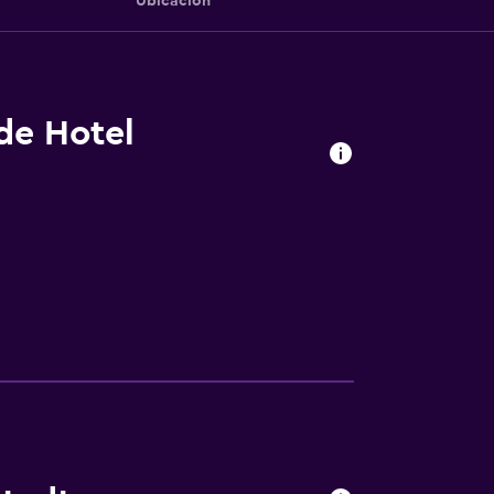
Ubicación
 de Hotel