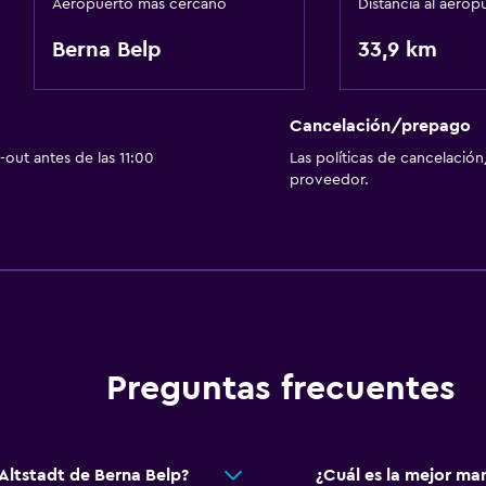
Aeropuerto más cercano
Distancia al aerop
Berna Belp
33,9 km
Cancelación/prepago
out antes de las 11:00
Las políticas de cancelación
proveedor.
Preguntas frecuentes
 Altstadt de Berna Belp?
¿Cuál es la mejor man