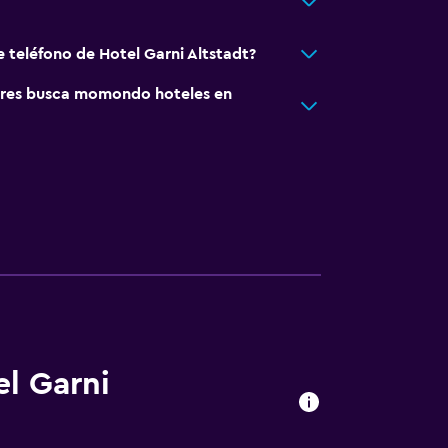
e teléfono de Hotel Garni Altstadt?
res busca momondo hoteles en
el Garni