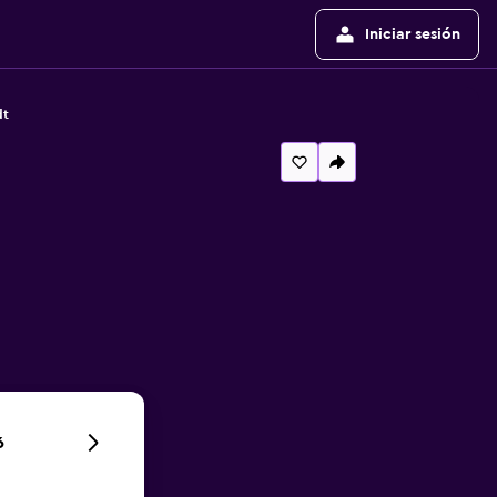
Iniciar sesión
dt
6