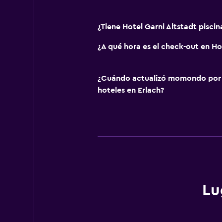
¿Tiene Hotel Garni Altstadt piscin
¿A qué hora es el check-out en Ho
¿Cuándo actualizó momondo por ú
hoteles en Erlach?
Lu