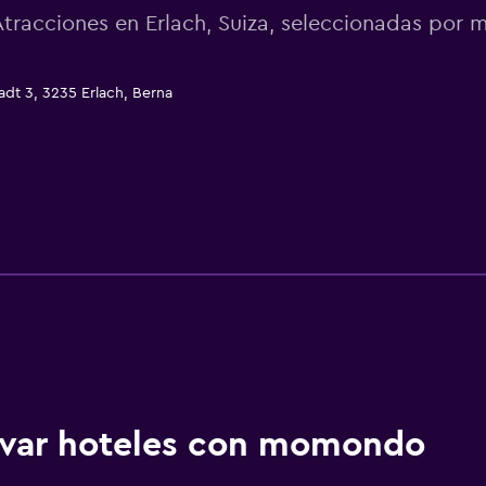
Atracciones en Erlach, Suiza, seleccionadas po
tadt 3, 3235 Erlach, Berna
ervar hoteles con momondo