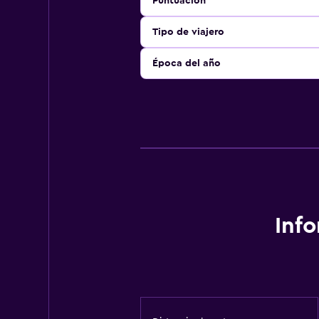
Puntuación
Tipo de viajero
Época del año
Inf