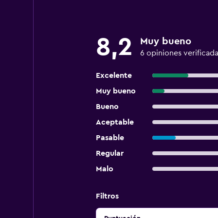
8,2
Muy bueno
6 opiniones verificad
Excelente
Muy bueno
Bueno
Aceptable
Pasable
Regular
Malo
Filtros