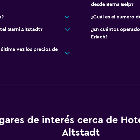
desde Berna Belp?
a?
¿Cuál es el número d
tel Garni Altstadt?
¿En cuántos operado
Erlach?
ltima vez los precios de
gares de interés cerca de Hot
Altstadt