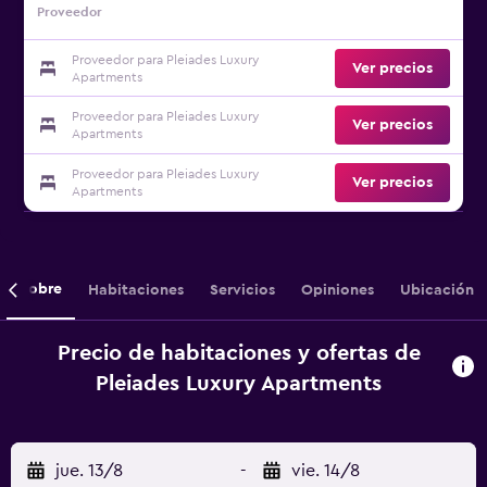
Proveedor
Proveedor para Pleiades Luxury
Ver precios
Apartments
Proveedor para Pleiades Luxury
Ver precios
Apartments
Proveedor para Pleiades Luxury
Ver precios
Apartments
Sobre
Habitaciones
Servicios
Opiniones
Ubicación
Precio de habitaciones y ofertas de
Pleiades Luxury Apartments
jue. 13/8
-
vie. 14/8