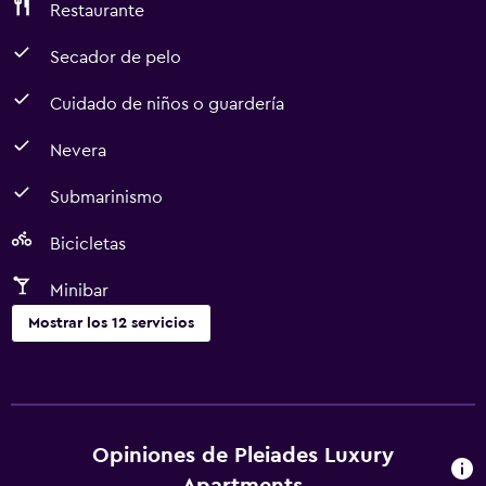
Restaurante
Secador de pelo
Cuidado de niños o guardería
Nevera
Submarinismo
Bicicletas
Minibar
Mostrar los 12 servicios
Comedor
Restaurante
Minibar
Opiniones de Pleiades Luxury
Nevera