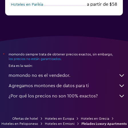
a partir de $58
Hoteles en Parikia
Hoteles en Esparta
momondo siempre trata de obtener precios exactos, sin embargo,
*
los precios no están garantizados
.
Esta es la razón:
momondo no es el vendedor.
Agregamos montones de datos para ti
¿Por qué los precios no son 100% exactos?
Ofertas de hotel
Hoteles en Europa
Hoteles en Grecia
Hoteles en Peloponeso
Hoteles en Ermioni
Pleiades Luxury Apartments