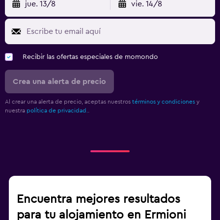
jue. 13/8
vie. 14/8
Recibir las ofertas especiales de momondo
Crea una alerta de precio
Al crear una alerta de precio, aceptas nuestros
términos y condiciones
y
nuestra
política de privacidad.
.
Encuentra mejores resultados
para tu alojamiento en Ermioni