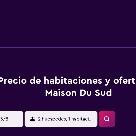
Precio de habitaciones y ofer
Maison Du Sud
15/8
2 huéspedes, 1 habitación