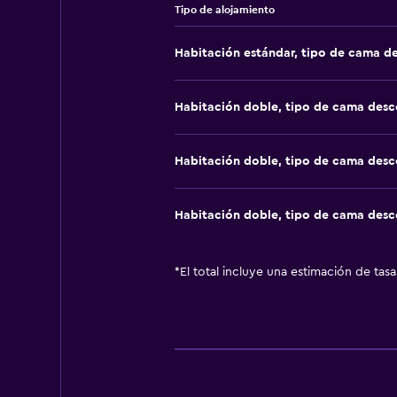
Tipo de alojamiento
Habitación estándar, tipo de cama d
Habitación doble, tipo de cama des
Habitación doble, tipo de cama des
Habitación doble, tipo de cama des
*
El total incluye una estimación de tas