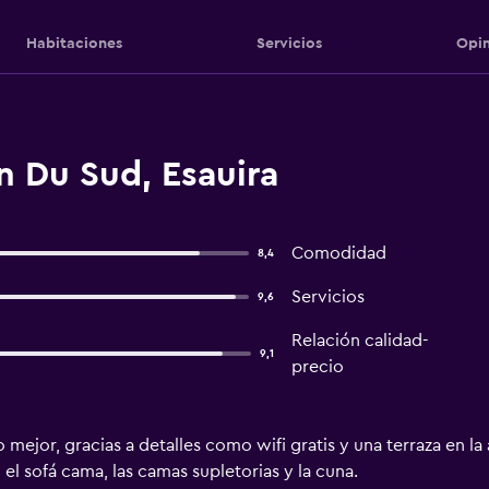
Habitaciones
Servicios
Opin
n Du Sud, Esauira
Comodidad
8,4
Servicios
9,6
Relación calidad-
9,1
precio
 mejor, gracias a detalles como wifi gratis y una terraza en l
 el sofá cama, las camas supletorias y la cuna.