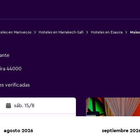
eles en Marruecos
Hoteles en Marrakech-Safi
Hoteles en Esauira
Maiso
ante
uira 44000
es verificadas
sáb. 15/8
agosto 2026
septiembre 202