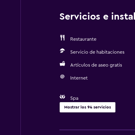
Servicios e inst
Restaurante
Servicio de habitaciones
Artículos de aseo gratis
Internet
Spa
Mostrar los 94 servicios
Servicios y facilidades
Renta de autos