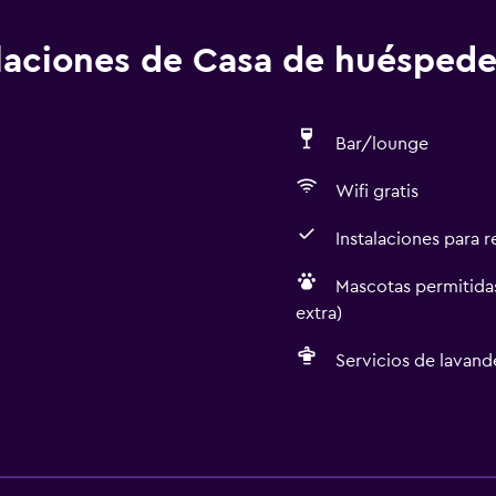
alaciones de Casa de huéspede
Bar/lounge
Wifi gratis
Instalaciones para 
Mascotas permitidas
extra)
Servicios de lavande
General
Vista a una calle tranquil