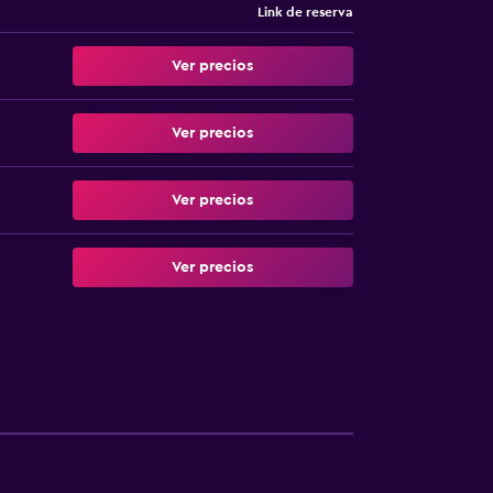
Link de reserva
Ver precios
Ver precios
Ver precios
Ver precios