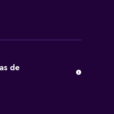
tas de