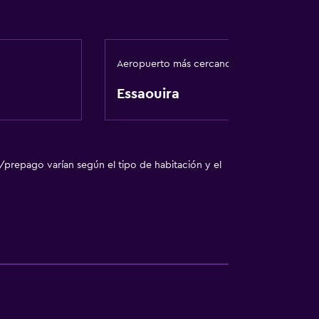
Aeropuerto más cercano
Essaouira
/prepago varían según el tipo de habitación y el
tes acuáticos