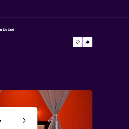
n Du Sud
6