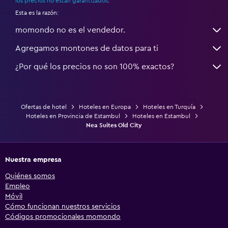
los precios no están garantizados
.
Esta es la razón:
momondo no es el vendedor.
Agregamos montones de datos para ti
¿Por qué los precios no son 100% exactos?
Ofertas de hotel
Hoteles en Europa
Hoteles en Turquía
Hoteles en Provincia de Estambul
Hoteles en Estambul
Nea Suites Old City
Nuestra empresa
Quiénes somos
Empleo
Móvil
Cómo funcionan nuestros servicios
Códigos promocionales momondo