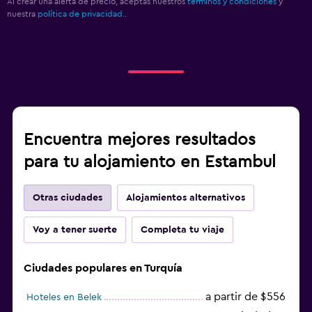
Al crear una alerta de precio, aceptas nuestros
términos y condiciones
y
nuestra
política de privacidad.
.
Encuentra mejores resultados
para tu alojamiento en Estambul
Otras ciudades
Alojamientos alternativos
Voy a tener suerte
Completa tu viaje
Ciudades populares en Turquía
a partir de $556
Hoteles en Belek