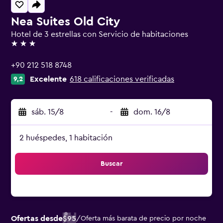
Nea Suites Old City
Hotel de 3 estrellas con Servicio de habitaciones
3 estrellas
+90 212 518 8748
Excelente
618 calificaciones verificadas
9,2
sáb. 15/8
-
dom. 16/8
2 huéspedes, 1 habitación
Buscar
Ofertas desde
$95
/
Oferta más barata de precio por noche