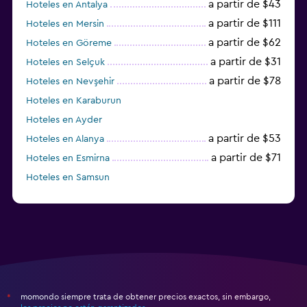
a partir de $43
Hoteles en Antalya
a partir de $111
Hoteles en Mersin
a partir de $62
Hoteles en Göreme
a partir de $31
Hoteles en Selçuk
a partir de $78
Hoteles en Nevşehir
Hoteles en Karaburun
Hoteles en Ayder
a partir de $53
Hoteles en Alanya
a partir de $71
Hoteles en Esmirna
Hoteles en Samsun
Hoteles en Denizli
momondo siempre trata de obtener precios exactos, sin embargo,
*