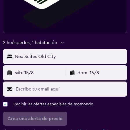
2 huéspedes, 1 habitación
Nea Suites Old City
sáb. 15/8
dom. 16/8
Recibir las ofertas especiales de momondo
Crea una alerta de precio