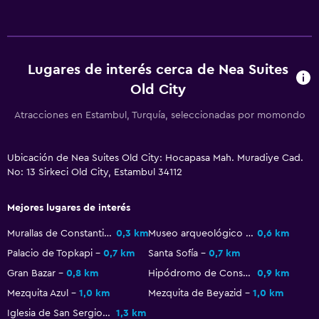
Lugares de interés cerca de Nea Suites
Old City
Atracciones en Estambul, Turquía, seleccionadas por momondo
Ubicación de Nea Suites Old City: Hocapasa Mah. Muradiye Cad.
No: 13 Sirkeci Old City, Estambul 34112
Mejores lugares de interés
Murallas de Constantinopla
0,3 km
Museo arqueológico de Estambul
0,6 km
Palacio de Topkapi
0,7 km
Santa Sofía
0,7 km
Gran Bazar
0,8 km
Hipódromo de Constantinopla
0,9 km
Mezquita Azul
1,0 km
Mezquita de Beyazid
1,0 km
Iglesia de San Sergio y San Baco
1,3 km