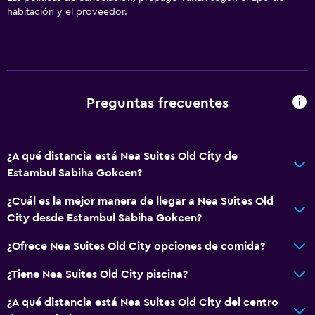
habitación y el proveedor.
Cuidado de niños o guardería
Servicios básicos
Aire acondicionado
Preguntas frecuentes
¿A qué distancia está Nea Suites Old City de
Estambul Sabiha Gokcen?
¿Cuál es la mejor manera de llegar a Nea Suites Old
City desde Estambul Sabiha Gokcen?
¿Ofrece Nea Suites Old City opciones de comida?
¿Tiene Nea Suites Old City piscina?
¿A qué distancia está Nea Suites Old City del centro