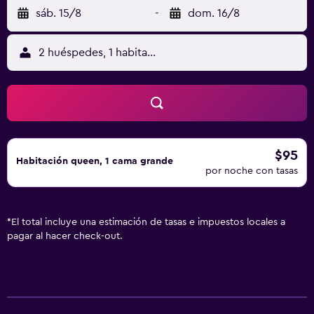
sáb. 15/8
-
dom. 16/8
2 huéspedes, 1 habitación
$95
Habitación queen, 1 cama grande
por noche con tasas
*
El total incluye una estimación de tasas e impuestos locales a
pagar al hacer check-out.