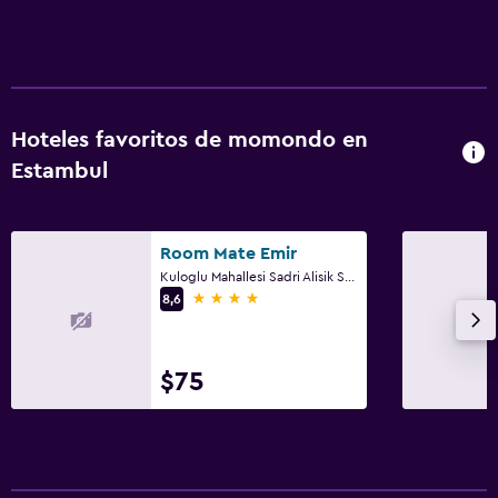
Hoteles favoritos de momondo en
Estambul
Room Mate Emir
Kuloglu Mahallesi Sadri Alisik Sokak 33, Estambul
4 estrellas
8,6
$75