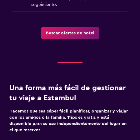
seguimiento.
Buscar ofertas de hotel
Una forma más fácil de gestionar
tu viaje a Estambul
Hacemos que sea súper fácil planificar, organizar y viajar
con los amigos o la familia. Trips es gratis y está
disponible para su uso independientemente del lugar en
el que reserves.