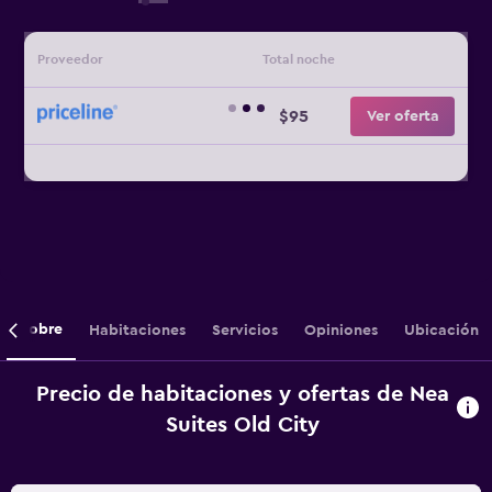
Proveedor
Total noche
$95
Ver oferta
Sobre
Habitaciones
Servicios
Opiniones
Ubicación
Precio de habitaciones y ofertas de Nea
Suites Old City