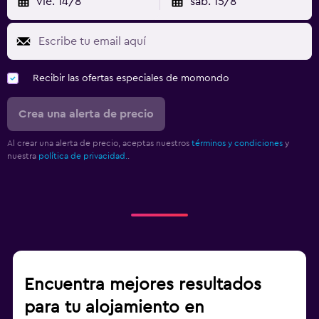
vie. 14/8
sáb. 15/8
Recibir las ofertas especiales de momondo
Crea una alerta de precio
Al crear una alerta de precio, aceptas nuestros
términos y condiciones
y
nuestra
política de privacidad.
.
Encuentra mejores resultados
para tu alojamiento en