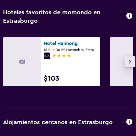
Hoteles favoritos de momondo en
Estrasburgo
Hotel Hannong
15 Rue Du 22 Novembre, Estrasburgo, Bajo Rin
4 estrellas
8,8
$103
Alojamientos cercanos en Estrasburgo