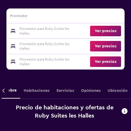
Proveedor
Proveedor para Ruby Suites les
Ver precios
Halles
Proveedor para Ruby Suites les
Ver precios
Halles
Proveedor para Ruby Suites les
Ver precios
Halles
Sobre
Habitaciones
Servicios
Opiniones
Ubicación
Precio de habitaciones y ofertas de
Ruby Suites les Halles