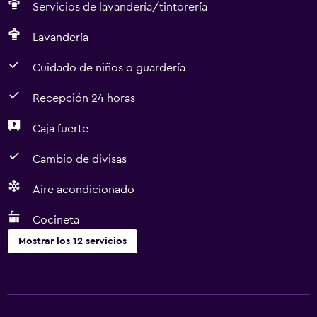
Servicios de lavandería/tintorería
Lavandería
Cuidado de niños o guardería
Recepción 24 horas
Caja fuerte
Cambio de divisas
Aire acondicionado
Cocineta
Mostrar los 12 servicios
Servicios y facilidades
Cambio de divisas