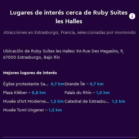
Lugares de interés cerca de Ruby Suites
les Halles
Atracciones en Estrasburgo, Francia, seleccionadas por momondo
Ubicación de Ruby Suites les Halles: 9A Rue Des Magasins, 9,
67000 Estrasburgo, Bajo Rin
Mejores lugares de interés
Église protestante Saint-Pierre-le-Jeune
0,7 km
Grande Île
0,7 km
Plaza Kléber
0,8 km
Palais du Rhin
1,0 km
Musée d'Art Moderne et Contemporain de Strasbourg
1,2 km
Catedral de Estrasburgo
1,2 km
Musée Tomi Ungerer
1,2 km