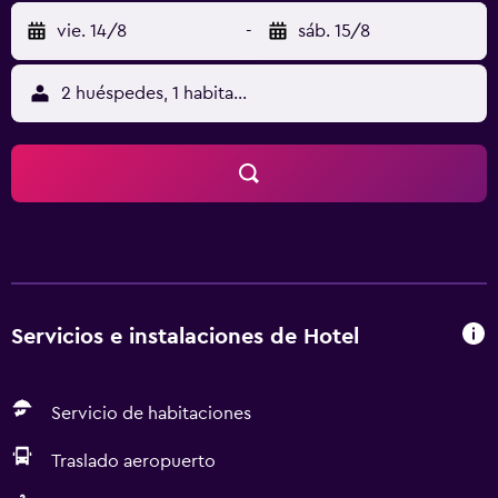
vie. 14/8
-
sáb. 15/8
2 huéspedes, 1 habitación
Servicios e instalaciones de Hotel
Servicio de habitaciones
Traslado aeropuerto