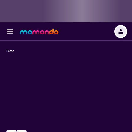
Fotos