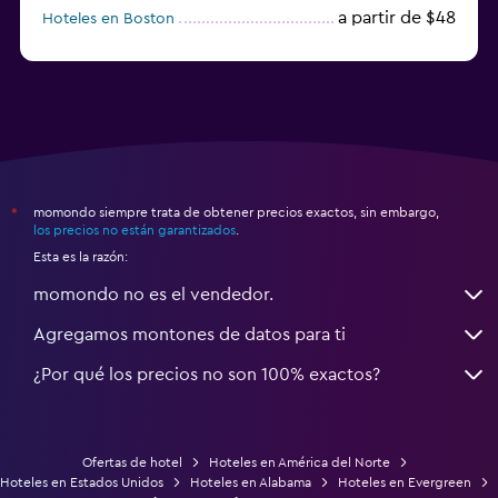
a partir de $48
Hoteles en Boston
a partir de $71
Hoteles en Tampa
momondo siempre trata de obtener precios exactos, sin embargo,
*
los precios no están garantizados
.
Esta es la razón:
momondo no es el vendedor.
Agregamos montones de datos para ti
¿Por qué los precios no son 100% exactos?
Ofertas de hotel
Hoteles en América del Norte
Hoteles en Estados Unidos
Hoteles en Alabama
Hoteles en Evergreen