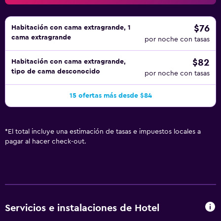
$76
Habitación con cama extragrande, 1
cama extragrande
por noche con tasas
$82
Habitación con cama extragrande,
tipo de cama desconocido
por noche con tasas
15 ofertas más desde $84
*
El total incluye una estimación de tasas e impuestos locales a
pagar al hacer check-out.
Servicios e instalaciones de Hotel