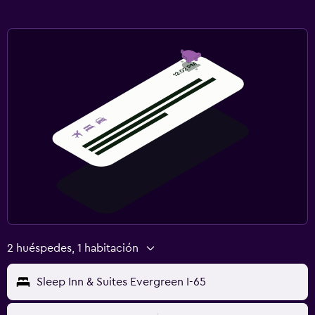
2 huéspedes, 1 habitación
Sleep Inn & Suites Evergreen I-65