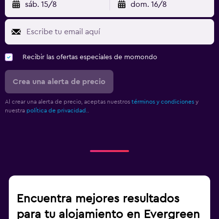
sáb. 15/8
dom. 16/8
Recibir las ofertas especiales de momondo
Crea una alerta de precio
Al crear una alerta de precio, aceptas nuestros
términos y condiciones
y
nuestra
política de privacidad.
.
Encuentra mejores resultados
para tu alojamiento en Evergreen