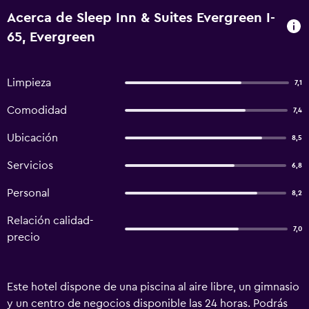
Acerca de Sleep Inn & Suites Evergreen I-
65, Evergreen
Limpieza
7,1
Comodidad
7,4
Ubicación
8,5
Servicios
6,8
Personal
8,2
Relación calidad-
7,0
precio
Este hotel dispone de una piscina al aire libre, un gimnasio
y un centro de negocios disponible las 24 horas. Podrás