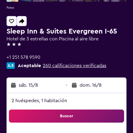
Fotos
Sleep Inn & Suites Evergreen I-65
Hotel de 3 estrellas con Piscina al aire libre
3 estrellas
+1 251 578 9590
Aceptable
260 calificaciones verificadas
6,5
sáb. 15/8
-
dom. 16/8
2 huéspedes, 1 habitación
Buscar