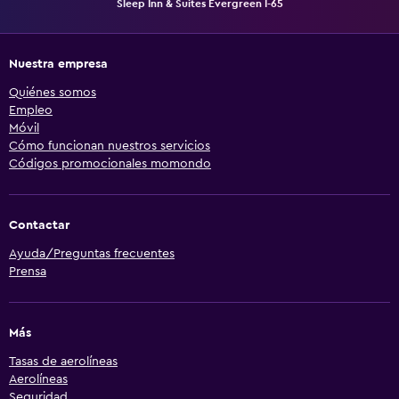
Sleep Inn & Suites Evergreen I-65
Nuestra empresa
Quiénes somos
Empleo
Móvil
Cómo funcionan nuestros servicios
Códigos promocionales momondo
Contactar
Ayuda/Preguntas frecuentes
Prensa
Más
Tasas de aerolíneas
Aerolíneas
Seguridad