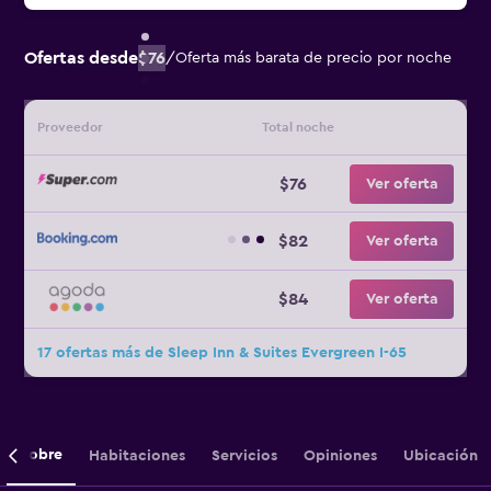
Ofertas desde
$76
/
Oferta más barata de precio por noche
Proveedor
Total noche
$76
Ver oferta
$82
Ver oferta
$84
Ver oferta
17 ofertas más de Sleep Inn & Suites Evergreen I-65
Sobre
Habitaciones
Servicios
Opiniones
Ubicación