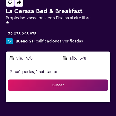
La Cerasa Bed & Breakfast
Propiedad vacacional con Piscina al aire libre
1 estrella
+39 073 223 875
Bueno
211 calificaciones verificadas
7,7
vie. 14/8
-
sáb. 15/8
2 huéspedes, 1 habitación
Buscar