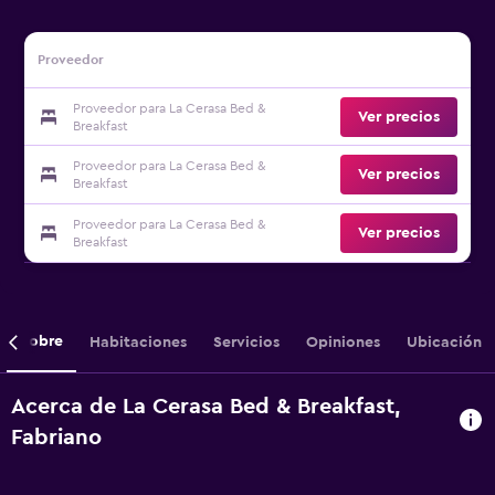
Proveedor
Proveedor para La Cerasa Bed &
Ver precios
Breakfast
Proveedor para La Cerasa Bed &
Ver precios
Breakfast
Proveedor para La Cerasa Bed &
Ver precios
Breakfast
Sobre
Habitaciones
Servicios
Opiniones
Ubicación
Acerca de La Cerasa Bed & Breakfast,
Fabriano