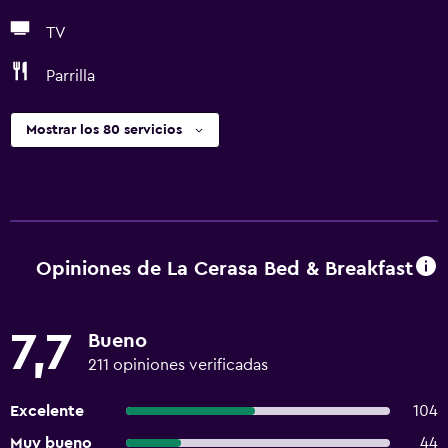
TV
Parrilla
Mostrar los 80 servicios
Opiniones de La Cerasa Bed & Breakfast
7,7
Bueno
211 opiniones verificadas
Excelente
104
Muy bueno
44