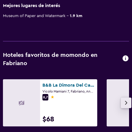
Mejores lugares de interés
Museum of Paper and Watermark
1.9 km
Hoteles favoritos de momondo en
Fabriano
B&B La Dimora Del Capitano
Vicolo Mamiani 7, Fabriano, Ancona
1 estrella
8,7
$68