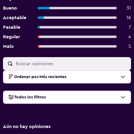
Bueno
31
Aceptable
16
Pasable
7
Regular
4
Malo
5
Ordenar por
:
Más recientes
Todos los filtros
Aún no hay opiniones