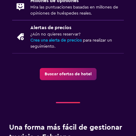
Millones de opiniones
Mira las puntuaciones basadas en millones de
opiniones de huéspedes reales.
Alertas de precios
¿Aún no quieres reservar?
Crea una alerta de precios
para realizar un
seguimiento.
Buscar ofertas de hotel
Una forma más fácil de gestionar