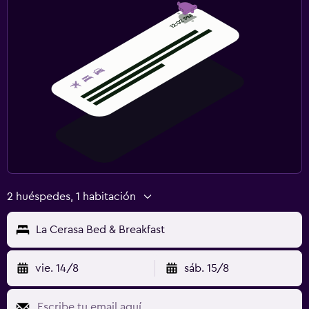
2 huéspedes, 1 habitación
La Cerasa Bed & Breakfast
vie. 14/8
sáb. 15/8