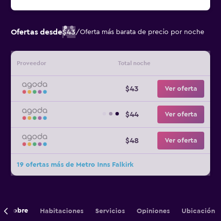
Ofertas desde
$43
/
Oferta más barata de precio por noche
Proveedor
Total noche
$43
Ver oferta
$44
Ver oferta
$48
Ver oferta
19 ofertas más de Metro Inns Falkirk
Sobre
Habitaciones
Servicios
Opiniones
Ubicación