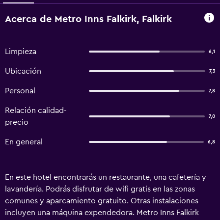
Acerca de Metro Inns Falkirk, Falkirk
Limpieza
6,1
Ubicación
7,3
Personal
7,8
Relación calidad-
7,0
precio
En general
6,8
En este hotel encontrarás un restaurante, una cafetería y
lavandería. Podrás disfrutar de wifi gratis en las zonas
comunes y aparcamiento gratuito. Otras instalaciones
incluyen una máquina expendedora. Metro Inns Falkirk