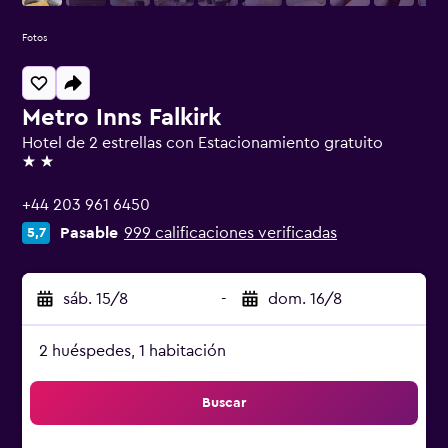
Fotos
Metro Inns Falkirk
Hotel de 2 estrellas con Estacionamiento gratuito
2 estrellas
+44 203 961 6450
Pasable
999 calificaciones verificadas
5,7
sáb. 15/8
-
dom. 16/8
2 huéspedes, 1 habitación
Buscar