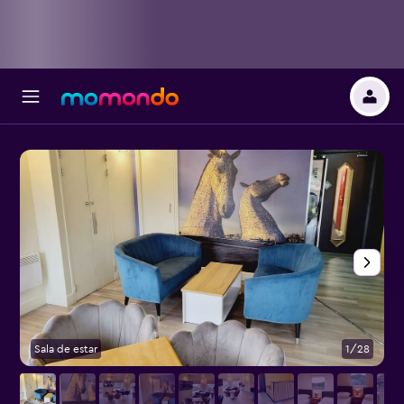
Sala de estar
1/28
O