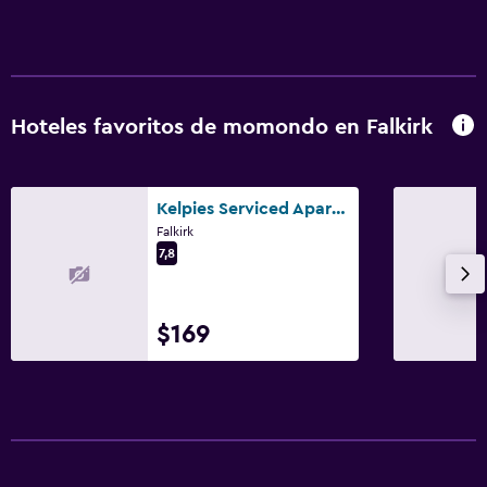
Hoteles favoritos de momondo en Falkirk
Kelpies Serviced Apartments
Falkirk
7,8
$169