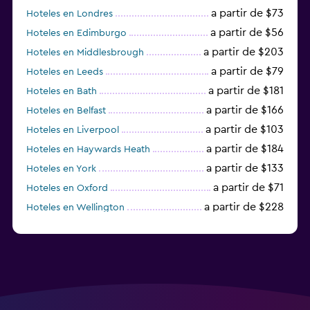
a partir de $73
Hoteles en Londres
a partir de $56
Hoteles en Edimburgo
a partir de $203
Hoteles en Middlesbrough
a partir de $79
Hoteles en Leeds
a partir de $181
Hoteles en Bath
a partir de $166
Hoteles en Belfast
a partir de $103
Hoteles en Liverpool
a partir de $184
Hoteles en Haywards Heath
a partir de $133
Hoteles en York
a partir de $71
Hoteles en Oxford
a partir de $228
Hoteles en Wellington
a partir de $231
Hoteles en Appleby-in-Westmorland