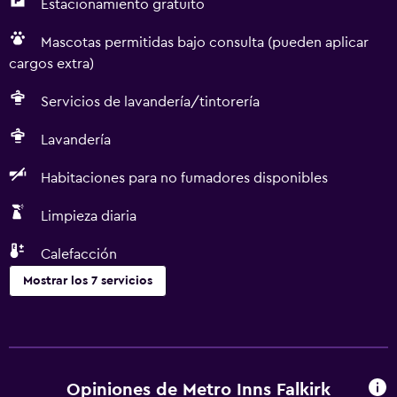
Estacionamiento gratuito
Mascotas permitidas bajo consulta (pueden aplicar
cargos extra)
Servicios de lavandería/tintorería
Lavandería
Habitaciones para no fumadores disponibles
Limpieza diaria
Calefacción
Mostrar los 7 servicios
Accesibilidad y adecuación
Habitaciones para no fumadores disponibles
Mascotas permitidas bajo consulta (pueden aplicar cargos
Opiniones de Metro Inns Falkirk