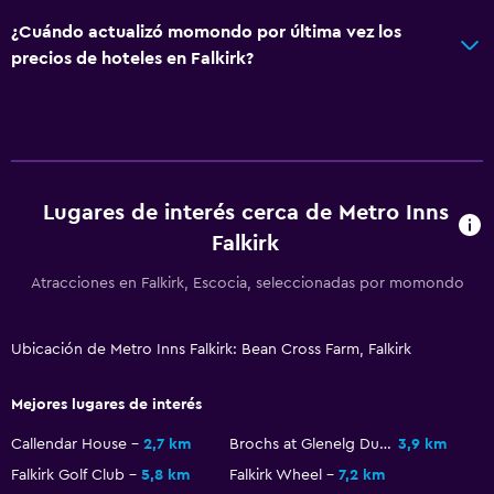
¿Cuándo actualizó momondo por última vez los
precios de hoteles en Falkirk?
Lugares de interés cerca de Metro Inns
Falkirk
Atracciones en Falkirk, Escocia, seleccionadas por momondo
Ubicación de Metro Inns Falkirk: Bean Cross Farm, Falkirk
Mejores lugares de interés
Callendar House
2,7 km
Brochs at Glenelg Dun Telve & Dun Troddan
3,9 km
Falkirk Golf Club
5,8 km
Falkirk Wheel
7,2 km