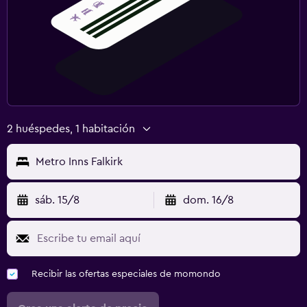
2 huéspedes, 1 habitación
Metro Inns Falkirk
sáb. 15/8
dom. 16/8
Recibir las ofertas especiales de momondo