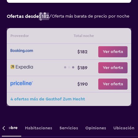
Ofertas desde
$182
/
Oferta más barata de precio por noche
Proveedor
Total noche
$182
Ver oferta
$189
Ver oferta
$190
Ver oferta
4 ofertas más de Gasthof Zum Hecht
Sobre
Habitaciones
Servicios
Opiniones
Ubicación