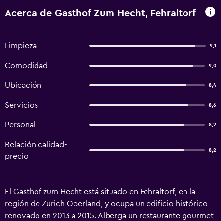
Acerca de Gasthof Zum Hecht, Fehraltorf
Limpieza
9,1
Comodidad
9,0
Ubicación
8,4
Servicios
8,6
Personal
8,2
Relación calidad-
8,2
precio
El Gasthof zum Hecht está situado en Fehraltorf, en la
región de Zurich Oberland, y ocupa un edificio histórico
renovado en 2013 a 2015. Alberga un restaurante gourmet