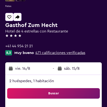
Fotos
Gasthof Zum Hecht
Hotel de 4 estrellas con Restaurante
4 estrellas
+41 44 954 21 21
Muy bueno
471 calificaciones verificadas
8,3
vie. 14/8
-
sáb. 15/8
2 huéspedes, 1 habitación
Buscar