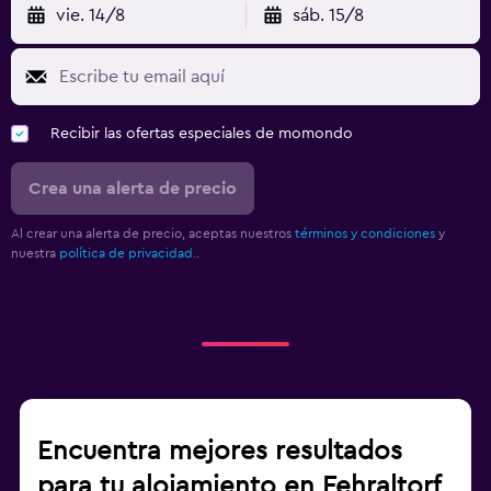
vie. 14/8
sáb. 15/8
Recibir las ofertas especiales de momondo
Crea una alerta de precio
Al crear una alerta de precio, aceptas nuestros
términos y condiciones
y
nuestra
política de privacidad.
.
Encuentra mejores resultados
para tu alojamiento en Fehraltorf