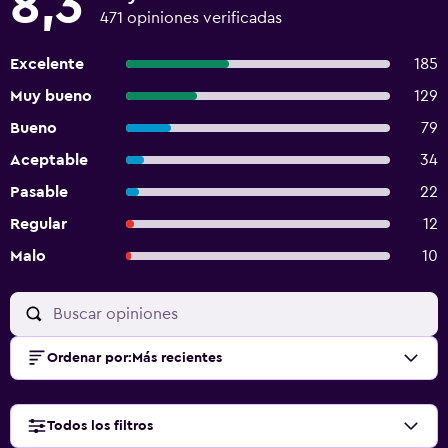
8,3
471 opiniones verificadas
Excelente
185
Muy bueno
129
Bueno
79
Aceptable
34
Pasable
22
Regular
12
Malo
10
Ordenar por
:
Más recientes
Todos los filtros