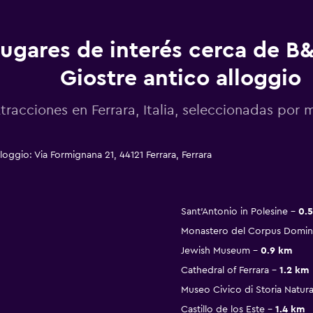
ugares de interés cerca de B&
Giostre antico alloggio
tracciones en Ferrara, Italia, seleccionadas po
loggio: Via Formignana 21, 44121 Ferrara, Ferrara
Sant'Antonio in Polesine
0.
Monastero del Corpus Domin
Jewish Museum
0.9 km
Cathedral of Ferrara
1.2 km
Museo Civico di Storia Natura
Castillo de los Este
1.4 km