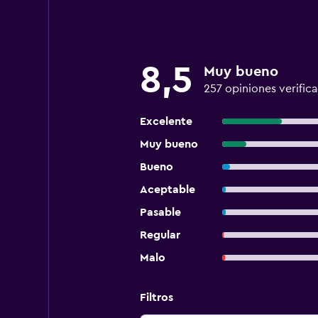
8,5
Muy bueno
257 opiniones verific
Excelente
Muy bueno
Bueno
Aceptable
Pasable
Regular
Malo
Filtros