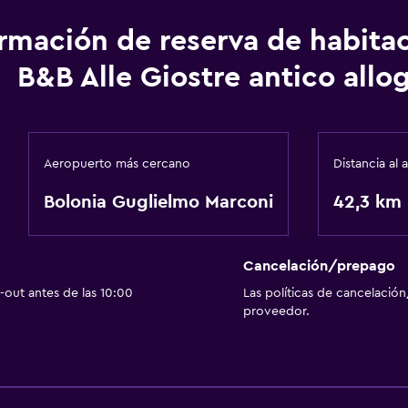
ormación de reserva de habita
B&B Alle Giostre antico allo
Aeropuerto más cercano
Distancia al
Bolonia Guglielmo Marconi
42,3 km
Cancelación/prepago
out antes de las 10:00
Las políticas de cancelación
proveedor.