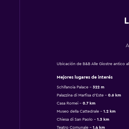
L
A
Ubicación de B&B Alle Giostre antico al
Mejores lugares de interés
Schifanoia Palace
322 m
Palazzina di Marfisa d'Este
0.6 km
Casa Romei
0.7 km
Museo della Cattedrale
1.2 km
Chiesa di San Paolo
1.3 km
Teatro Comunale
1.4 km