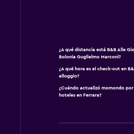
¿A qué distancia está B&B Alle Gi
Bolonia Guglielmo Marconi?
¿A qué hora es el check-out en B&
alloggio?
¿Cuándo actualizó momondo por ú
hoteles en Ferrara?