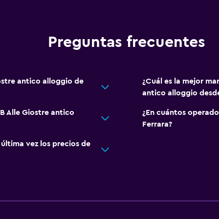
Preguntas frecuentes
ostre antico alloggio de
¿Cuál es la mejor man
antico alloggio desd
B Alle Giostre antico
¿En cuántos operado
Ferrara?
ltima vez los precios de