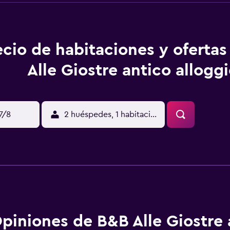
ecio de habitaciones y oferta
Alle Giostre antico allogg
17/8
2 huéspedes, 1 habitación
piniones de B&B Alle Giostre 