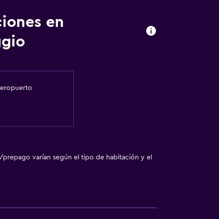
ciones en
ggio
 aeropuerto
/prepago varían según el tipo de habitación y el