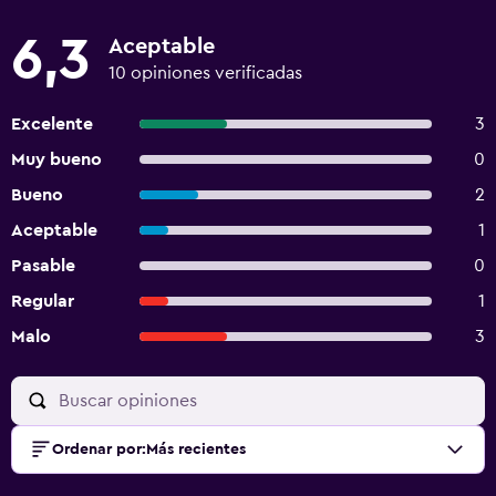
6,3
Aceptable
10 opiniones verificadas
Excelente
3
Muy bueno
0
Bueno
2
Aceptable
1
Pasable
0
Regular
1
Malo
3
Ordenar por
:
Más recientes