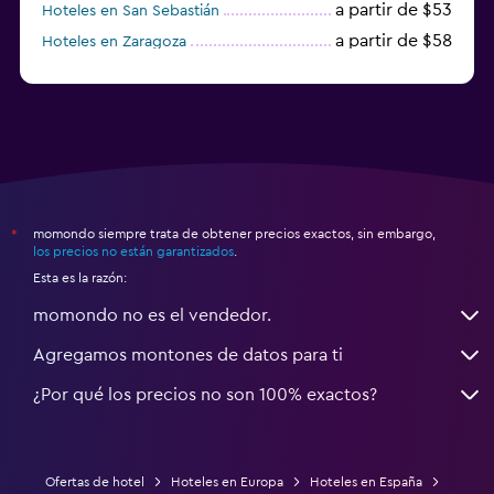
a partir de $53
Hoteles en San Sebastián
a partir de $58
Hoteles en Zaragoza
a partir de $49
Hoteles en Toledo
momondo siempre trata de obtener precios exactos, sin embargo,
*
los precios no están garantizados
.
Esta es la razón:
momondo no es el vendedor.
Agregamos montones de datos para ti
¿Por qué los precios no son 100% exactos?
Ofertas de hotel
Hoteles en Europa
Hoteles en España