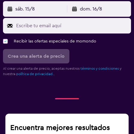
sáb. 15/8
dom. 16/8
Recibir las ofertas especiales de momondo
Crea una alerta de precio
Al crear una alerta de precio, aceptas nuestros
términos y condiciones
y
nuestra
política de privacidad.
.
Encuentra mejores resultados