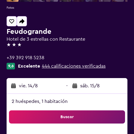
Fotos
Feudogrande
Hotel de 3 estrellas con Restaurante
3 estrellas
+39 392 918 5238
Excelente
444 calificaciones verificadas
9,6
vie. 14/8
-
sáb. 15/8
2 huéspedes, 1 habitación
Buscar