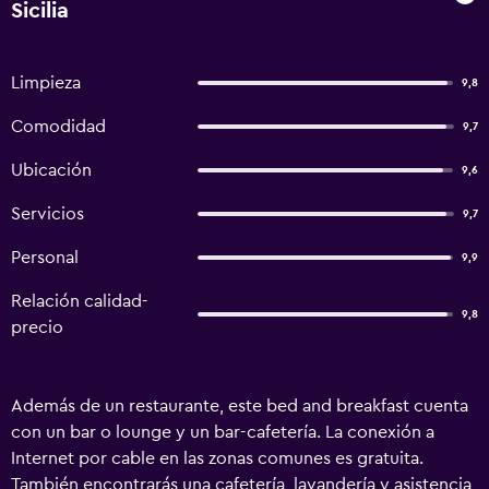
Sicilia
Limpieza
9,8
Comodidad
9,7
Ubicación
9,6
Servicios
9,7
Personal
9,9
Relación calidad-
9,8
precio
Además de un restaurante, este bed and breakfast cuenta
con un bar o lounge y un bar-cafetería. La conexión a
Internet por cable en las zonas comunes es gratuita.
También encontrarás una cafetería, lavandería y asistencia