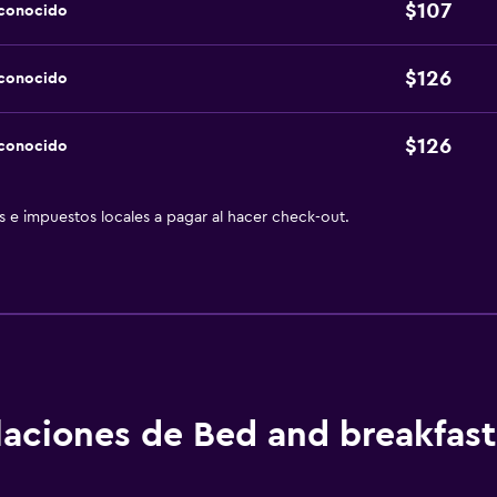
$107
sconocido
$126
sconocido
$126
sconocido
as e impuestos locales a pagar al hacer check-out.
alaciones de Bed and breakfast