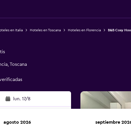
teles en Italia
Hoteles en Toscana
Hoteles en Florencia
B&B Cosy Hou
tis
ncia, Toscana
verificadas
lun. 17/8
agosto 2026
septiembre 202