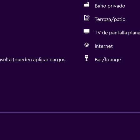
Baño privado
Terraza/patio
TV de pantalla plan
Internet
sulta (pueden aplicar cargos
Bar/lounge