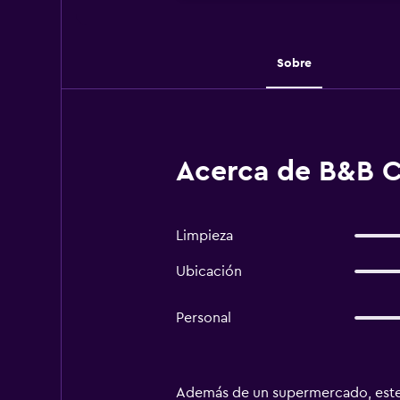
Sobre
Acerca de B&B C
Limpieza
Ubicación
Personal
Además de un supermercado, este b