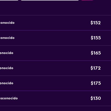
$152
sconocido
$155
sconocido
$165
conocido
$172
conocido
$175
conocido
$130
esconocido