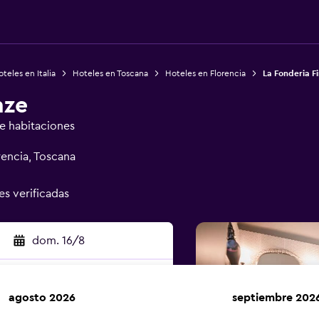
teles en Italia
Hoteles en Toscana
Hoteles en Florencia
La Fonderia F
nze
de habitaciones
rencia, Toscana
es verificadas
dom. 16/8
agosto 2026
septiembre 202