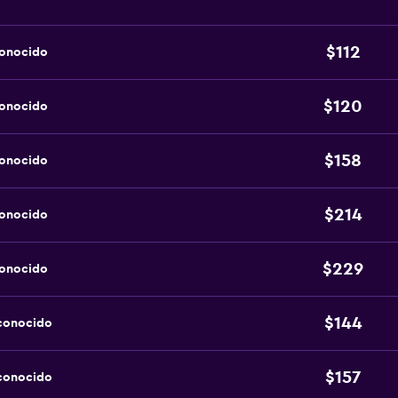
$112
conocido
$120
conocido
$158
conocido
$214
conocido
$229
conocido
$144
sconocido
$157
sconocido