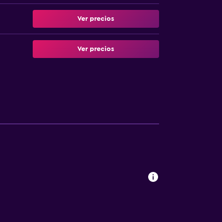
Ver precios
Ver precios