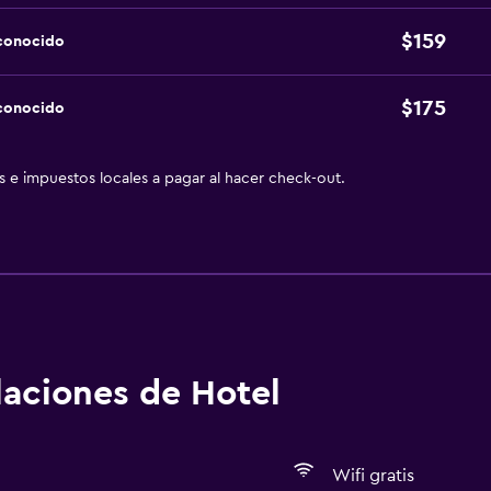
$159
sconocido
$175
sconocido
as e impuestos locales a pagar al hacer check-out.
alaciones de Hotel
Wifi gratis