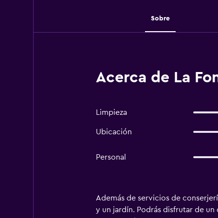
Sobre
Acerca de La Fon
Limpieza
Ubicación
Personal
Además de servicios de conserjerí
y un jardín. Podrás disfrutar de u