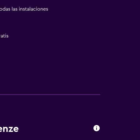
odas las instalaciones
atis
enze