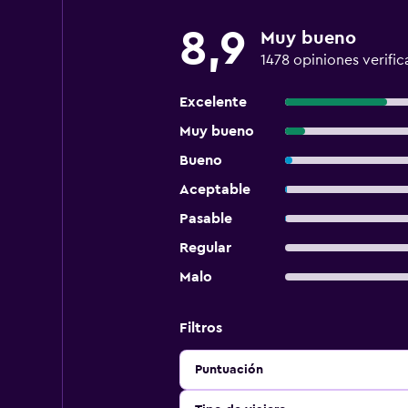
8,9
Muy bueno
1478 opiniones verific
Excelente
Muy bueno
Bueno
Aceptable
Pasable
Regular
Malo
Filtros
Puntuación