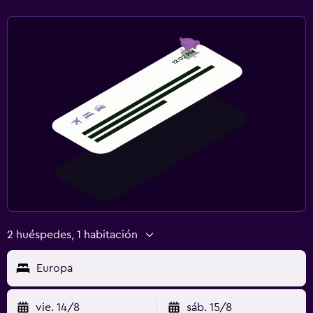
2 huéspedes, 1 habitación
Europa
vie. 14/8
sáb. 15/8