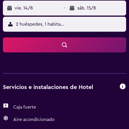
vie. 14/8
-
sáb. 15/8
2 huéspedes, 1 habitación
Servicios e instalaciones de Hotel
Caja fuerte
Aire acondicionado