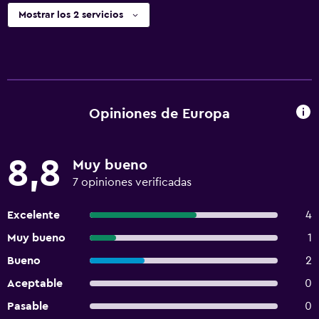
Mostrar los 2 servicios
Opiniones de Europa
8,8
Muy bueno
7 opiniones verificadas
Excelente
4
Muy bueno
1
Bueno
2
Aceptable
0
Pasable
0