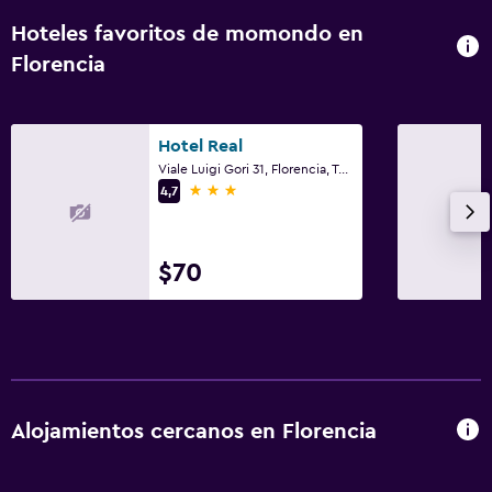
Hoteles favoritos de momondo en
Florencia
Hotel Real
Viale Luigi Gori 31, Florencia, Toscana
3 estrellas
4,7
$70
Alojamientos cercanos en Florencia