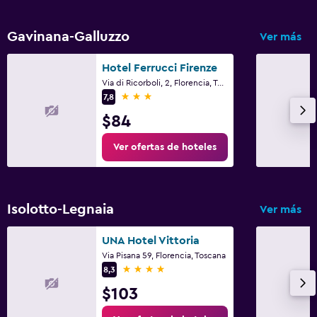
Gavinana-Galluzzo
Ver más
Hotel Ferrucci Firenze
Via di Ricorboli, 2, Florencia, Toscana
3 estrellas
7,8
$84
Ver ofertas de hoteles
Isolotto-Legnaia
Ver más
UNA Hotel Vittoria
Via Pisana 59, Florencia, Toscana
4 estrellas
8,3
$103