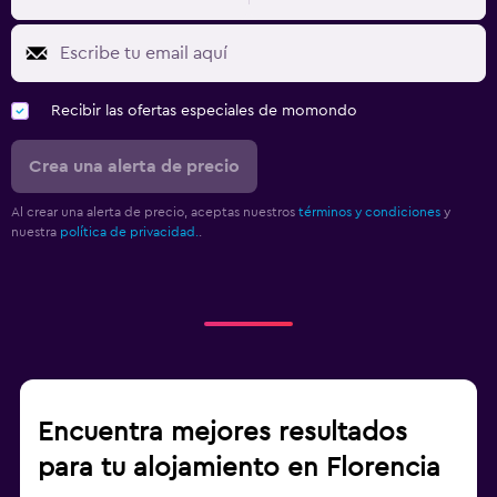
Recibir las ofertas especiales de momondo
Crea una alerta de precio
Al crear una alerta de precio, aceptas nuestros
términos y condiciones
y
nuestra
política de privacidad.
.
Encuentra mejores resultados
para tu alojamiento en Florencia