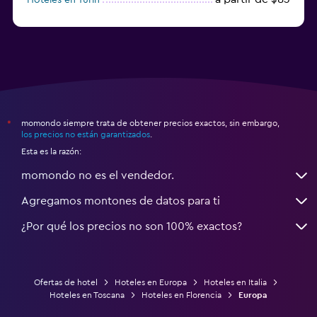
a partir de $94
Hoteles en Palermo
momondo siempre trata de obtener precios exactos, sin embargo,
*
los precios no están garantizados
.
Esta es la razón:
momondo no es el vendedor.
Agregamos montones de datos para ti
¿Por qué los precios no son 100% exactos?
Ofertas de hotel
Hoteles en Europa
Hoteles en Italia
Hoteles en Toscana
Hoteles en Florencia
Europa