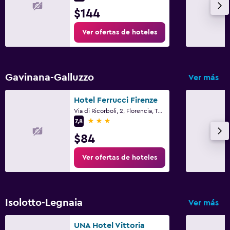
$144
Ver ofertas de hoteles
Gavinana-Galluzzo
Ver más
Hotel Ferrucci Firenze
Via di Ricorboli, 2, Florencia, Toscana
3 estrellas
7,8
$84
Ver ofertas de hoteles
Isolotto-Legnaia
Ver más
UNA Hotel Vittoria