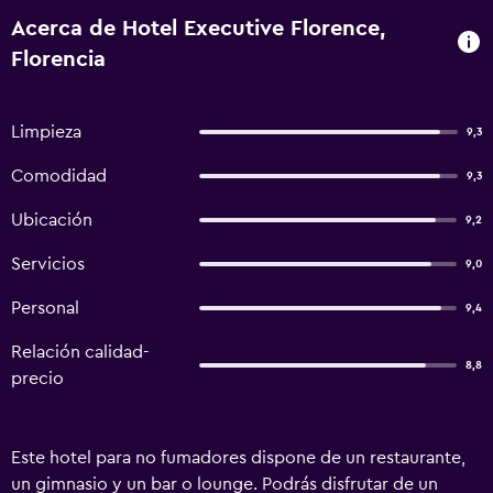
Acerca de Hotel Executive Florence,
Florencia
Limpieza
9,3
Comodidad
9,3
Ubicación
9,2
Servicios
9,0
Personal
9,4
Relación calidad-
8,8
precio
Este hotel para no fumadores dispone de un restaurante,
un gimnasio y un bar o lounge. Podrás disfrutar de un