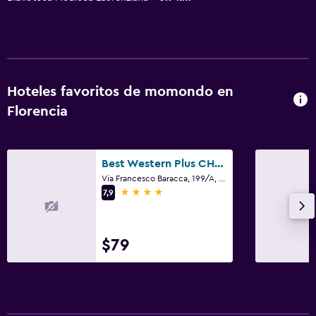
Hoteles favoritos de momondo en
Florencia
Best Western Plus CHC Florence
Via Francesco Baracca, 199/A, Florencia, Toscana
4 estrellas
7,9
$79