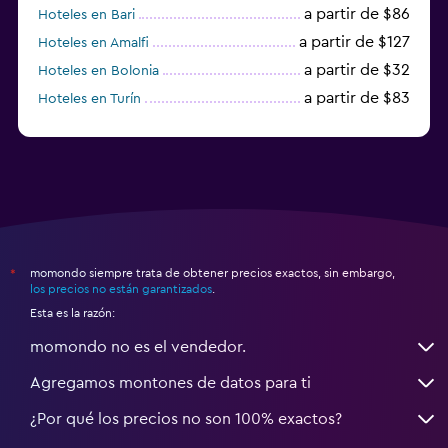
a partir de $86
Hoteles en Bari
a partir de $127
Hoteles en Amalfi
a partir de $32
Hoteles en Bolonia
a partir de $83
Hoteles en Turín
a partir de $94
Hoteles en Palermo
momondo siempre trata de obtener precios exactos, sin embargo,
*
los precios no están garantizados
.
Esta es la razón:
momondo no es el vendedor.
Agregamos montones de datos para ti
¿Por qué los precios no son 100% exactos?