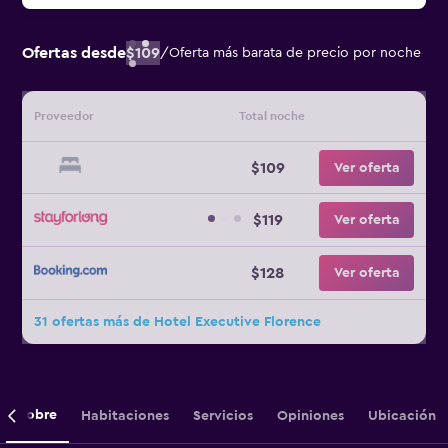
Ofertas desde
$109
/
Oferta más barata de precio por noche
Proveedor
Total noche
$109
Ver oferta
$119
Ver oferta
$128
Ver oferta
31 ofertas más de Hotel Executive Florence
Sobre
Habitaciones
Servicios
Opiniones
Ubicación