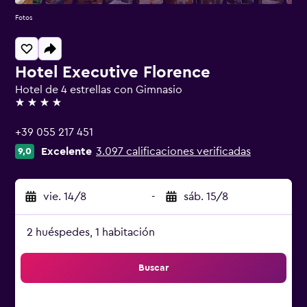
Fotos
Hotel Executive Florence
Hotel de 4 estrellas con Gimnasio
4 estrellas
+39 055 217 451
Excelente
3.097 calificaciones verificadas
9,0
vie. 14/8
-
sáb. 15/8
2 huéspedes, 1 habitación
Buscar