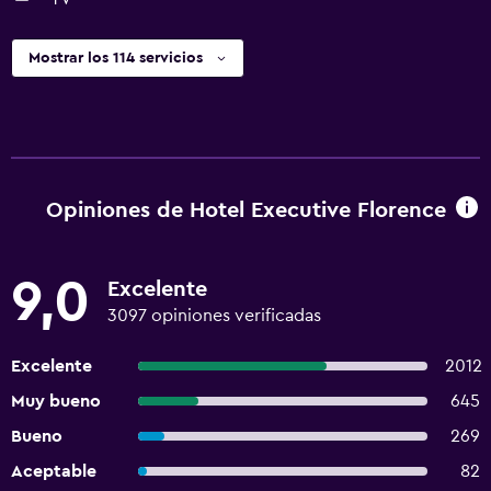
Mostrar los 114 servicios
Opiniones de Hotel Executive Florence
9,0
Excelente
3097 opiniones verificadas
Excelente
2012
Muy bueno
645
Bueno
269
Aceptable
82