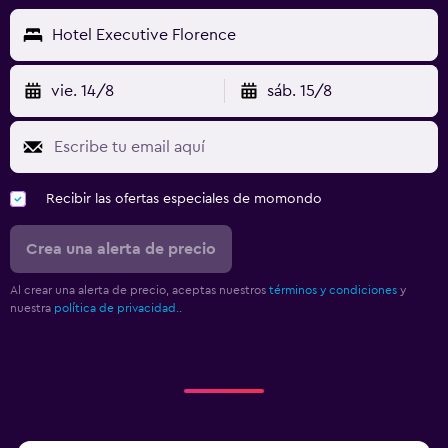
Hotel Executive Florence
vie. 14/8
sáb. 15/8
Recibir las ofertas especiales de momondo
Crea una alerta de precio
Al crear una alerta de precio, aceptas nuestros
términos y condiciones
y
nuestra
política de privacidad.
.