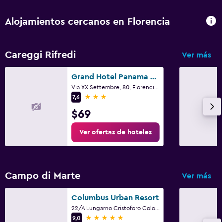
Alojamientos cercanos en Florencia
Careggi Rifredi
Ver más
Grand Hotel Panama Firenze
Via XX Settembre, 80, Florencia, Toscana
3 estrellas
7,6
$69
Ver ofertas de hoteles
Campo di Marte
Ver más
Columbus Urban Resort
22/A Lungarno Cristoforo Colombo, Florencia, Toscana
5 estrellas
9,0