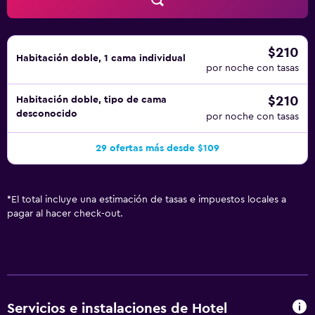
instalaciones o cerca del alojamiento (es posible que se
aplique un recargo).
$210
Habitación doble, 1 cama individual
por noche con tasas
$210
Habitación doble, tipo de cama
desconocido
por noche con tasas
29 ofertas más desde $109
*
El total incluye una estimación de tasas e impuestos locales a
pagar al hacer check-out.
Servicios e instalaciones de Hotel