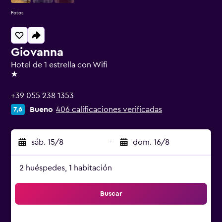
Fotos
Giovanna
Hotel de 1 estrella con Wifi
1 estrella
+39 055 238 1353
Bueno
406 calificaciones verificadas
7,6
sáb. 15/8
-
dom. 16/8
2 huéspedes, 1 habitación
Buscar