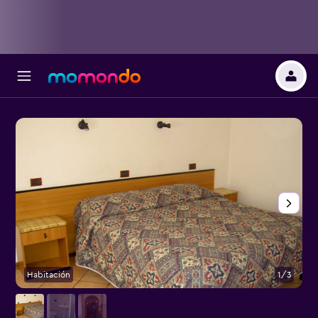
Habitación
1/3