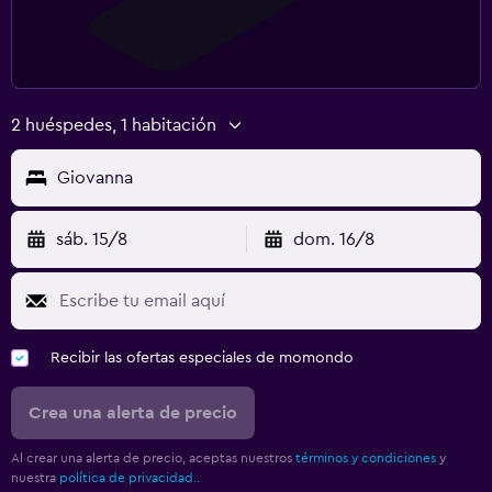
2 huéspedes, 1 habitación
Giovanna
sáb. 15/8
dom. 16/8
Recibir las ofertas especiales de momondo
Crea una alerta de precio
Al crear una alerta de precio, aceptas nuestros
términos y condiciones
y
nuestra
política de privacidad.
.