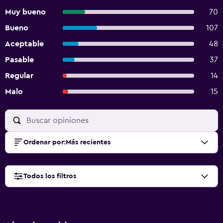
Muy bueno
70
Bueno
107
Aceptable
48
Pasable
37
Regular
14
Malo
15
Ordenar por
:
Más recientes
Todos los filtros