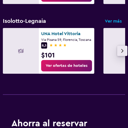
Isolotto-Legnaia
Ver más
UNA Hotel Vittoria
Via Pisana 59, Florencia, Toscana
4 estrellas
8,3
$101
Ver ofertas de hoteles
Ahorra al reservar