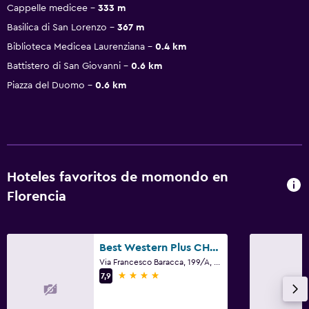
Cappelle medicee
333 m
Basilica di San Lorenzo
367 m
Biblioteca Medicea Laurenziana
0.4 km
Battistero di San Giovanni
0.6 km
Piazza del Duomo
0.6 km
Hoteles favoritos de momondo en
Florencia
Best Western Plus CHC Florence
Via Francesco Baracca, 199/A, Florencia, Toscana
4 estrellas
7,9