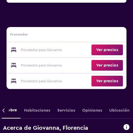
Proveedor
Ver precios
Proveedor para Giovanna
Ver precios
Proveedor para Giovanna
Ver precios
Proveedor para Giovanna
Sobre
Habitaciones
Servicios
Opiniones
Ubicación
Acerca de Giovanna, Florencia