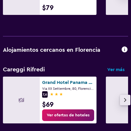
$79
Alojamientos cercanos en Florencia
Careggi Rifredi
Ver más
Grand Hotel Panama Firenze
Via XX Settembre, 80, Florencia, Toscana
3 estrellas
7,6
$69
Ver ofertas de hoteles