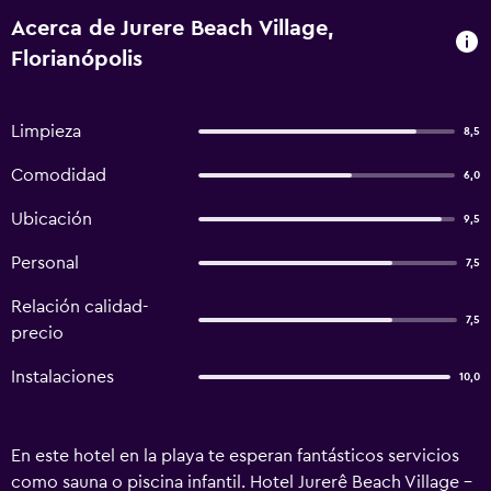
Acerca de Jurere Beach Village,
Florianópolis
Limpieza
8,5
Comodidad
6,0
Ubicación
9,5
Personal
7,5
Relación calidad-
7,5
precio
Instalaciones
10,0
En este hotel en la playa te esperan fantásticos servicios
como sauna o piscina infantil. Hotel Jurerê Beach Village -