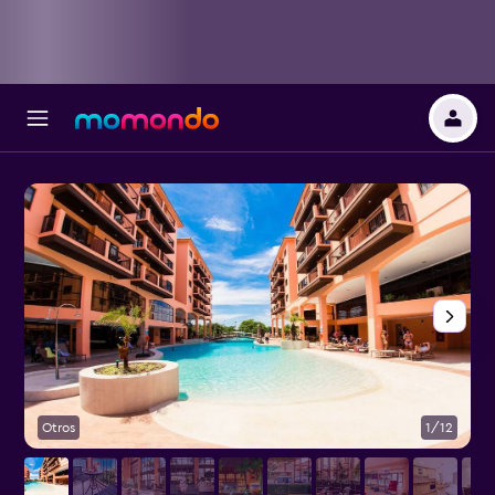
Otros
1/12