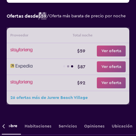
Ofertas desde
$59
/
Oferta más barata de precio por noche
Proveedor
Total noche
$59
Ver oferta
$87
Ver oferta
$92
Ver oferta
26 ofertas más de Jurere Beach Village
Sobre
Habitaciones
Servicios
Opiniones
Ubicación