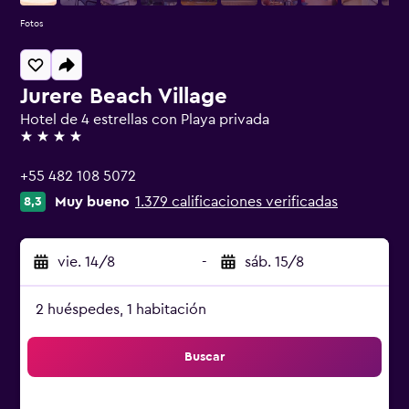
Fotos
Jurere Beach Village
Hotel de 4 estrellas con Playa privada
4 estrellas
+55 482 108 5072
Muy bueno
1.379 calificaciones verificadas
8,3
vie. 14/8
-
sáb. 15/8
2 huéspedes, 1 habitación
Buscar