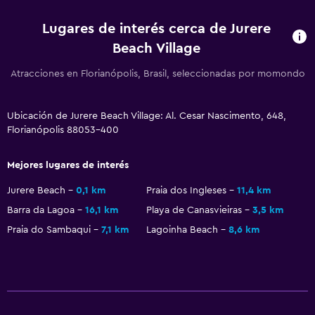
General
Lugares de interés cerca de Jurere
Beach Village
Espacio de almacenamiento
Atracciones en Florianópolis, Brasil, seleccionadas por momondo
Ubicación de Jurere Beach Village: Al. Cesar Nascimento, 648,
Florianópolis 88053-400
Mejores lugares de interés
Jurere Beach
0,1 km
Praia dos Ingleses
11,4 km
Barra da Lagoa
16,1 km
Playa de Canasvieiras
3,5 km
Praia do Sambaqui
7,1 km
Lagoinha Beach
8,6 km