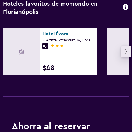
Hoteles favoritos de momondo en
Florianópolis
Hotel Évora
R. Artista Bitencourt, 14, Florianópolis
3 estrellas
8,7
$48
Ahorra al reservar