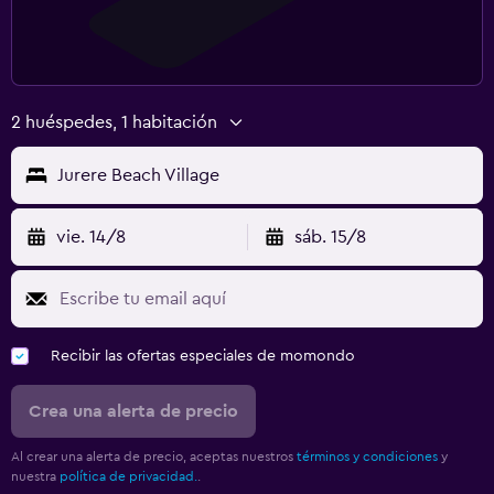
2 huéspedes, 1 habitación
Jurere Beach Village
vie. 14/8
sáb. 15/8
Recibir las ofertas especiales de momondo
Crea una alerta de precio
Al crear una alerta de precio, aceptas nuestros
términos y condiciones
y
nuestra
política de privacidad.
.