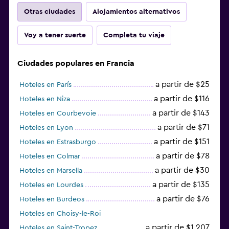
Otras ciudades
Alojamientos alternativos
Voy a tener suerte
Completa tu viaje
Ciudades populares en Francia
a partir de $25
Hoteles en París
a partir de $116
Hoteles en Niza
a partir de $143
Hoteles en Courbevoie
a partir de $71
Hoteles en Lyon
a partir de $151
Hoteles en Estrasburgo
a partir de $78
Hoteles en Colmar
a partir de $30
Hoteles en Marsella
a partir de $135
Hoteles en Lourdes
a partir de $76
Hoteles en Burdeos
Hoteles en Choisy-le-Roi
a partir de $1.207
Hoteles en Saint-Tropez