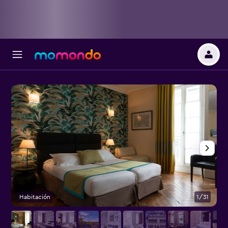
Habitación
1/31