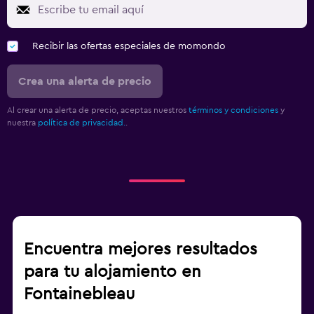
Recibir las ofertas especiales de momondo
Crea una alerta de precio
Al crear una alerta de precio, aceptas nuestros
términos y condiciones
y
nuestra
política de privacidad.
.
Encuentra mejores resultados
para tu alojamiento en
Fontainebleau