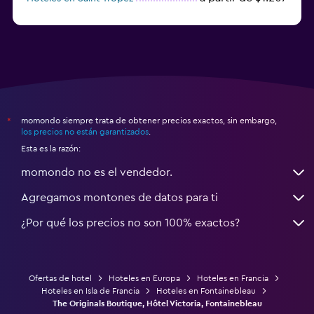
a partir de $68
Hoteles en Montpellier
momondo siempre trata de obtener precios exactos, sin embargo,
*
los precios no están garantizados
.
Esta es la razón:
momondo no es el vendedor.
Agregamos montones de datos para ti
¿Por qué los precios no son 100% exactos?
Ofertas de hotel
Hoteles en Europa
Hoteles en Francia
Hoteles en Isla de Francia
Hoteles en Fontainebleau
The Originals Boutique, Hôtel Victoria, Fontainebleau