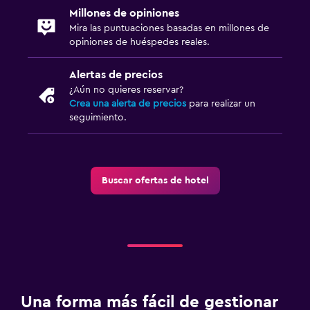
Millones de opiniones
Mira las puntuaciones basadas en millones de
opiniones de huéspedes reales.
Alertas de precios
¿Aún no quieres reservar?
Crea una alerta de precios
para realizar un
seguimiento.
Buscar ofertas de hotel
Una forma más fácil de gestionar