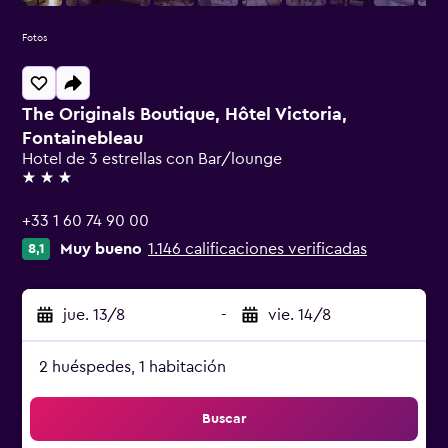
Fotos
The Originals Boutique, Hôtel Victoria,
Fontainebleau
Hotel de 3 estrellas con Bar/lounge
3 estrellas
+33 1 60 74 90 00
Muy bueno
1.146 calificaciones verificadas
8,1
jue. 13/8
-
vie. 14/8
2 huéspedes, 1 habitación
Buscar