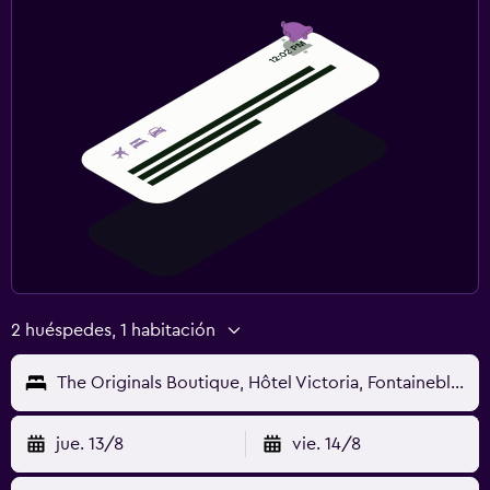
2 huéspedes, 1 habitación
The Originals Boutique, Hôtel Victoria, Fontainebleau
jue. 13/8
vie. 14/8