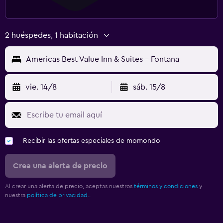
2 huéspedes, 1 habitación
Americas Best Value Inn & Suites - Fontana
vie. 14/8
sáb. 15/8
Recibir las ofertas especiales de momondo
Crea una alerta de precio
Al crear una alerta de precio, aceptas nuestros
términos y condiciones
y
nuestra
política de privacidad.
.