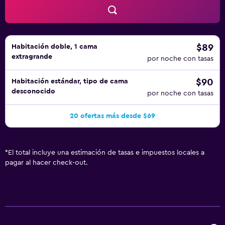
aire libre.
$89
Habitación doble, 1 cama
extragrande
por noche con tasas
$90
Habitación estándar, tipo de cama
desconocido
por noche con tasas
20 ofertas más desde $69
*
El total incluye una estimación de tasas e impuestos locales a
pagar al hacer check-out.