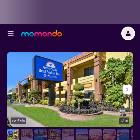
Edificio
1/18