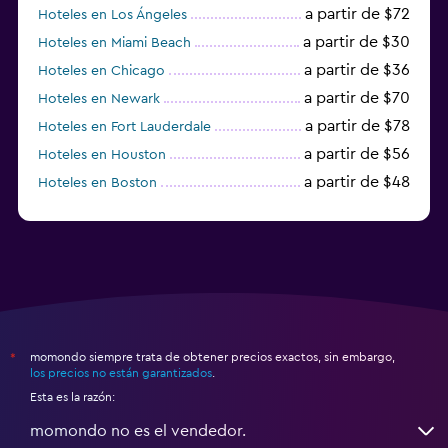
a partir de $72
Hoteles en Los Ángeles
a partir de $30
Hoteles en Miami Beach
a partir de $36
Hoteles en Chicago
a partir de $70
Hoteles en Newark
a partir de $78
Hoteles en Fort Lauderdale
a partir de $56
Hoteles en Houston
a partir de $48
Hoteles en Boston
a partir de $71
Hoteles en Tampa
momondo siempre trata de obtener precios exactos, sin embargo,
*
los precios no están garantizados
.
Esta es la razón:
momondo no es el vendedor.