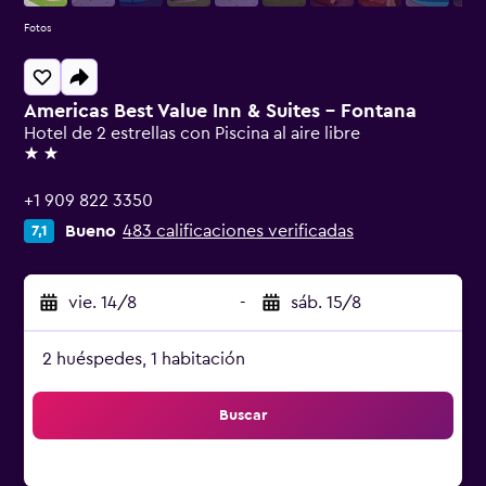
Fotos
Americas Best Value Inn & Suites - Fontana
Hotel de 2 estrellas con Piscina al aire libre
2 estrellas
+1 909 822 3350
Bueno
483 calificaciones verificadas
7,1
vie. 14/8
-
sáb. 15/8
2 huéspedes, 1 habitación
Buscar