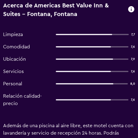
Acerca de Americas Best Value Inn &
Suites - Fontana, Fontana
Limpieza
7,7
Comodidad
7,6
Ubicación
7,9
Servicios
7,6
Personal
8,0
Relación calidad-
7,6
precio
Además de una piscina al aire libre, este motel cuenta con
lavandería y servicio de recepción 24 horas. Podrás