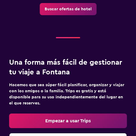
Buscar ofertas de hotel
Una forma más fácil de gestionar
tu viaje a Fontana
Hacemos que sea súper fácil planificar, organizar y viajar
con los amigos o la familia. Trips es gratis y está
disponible para su uso independientemente del lugar en
el que reserves.
Empezar a usar Trips