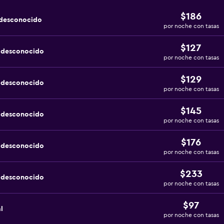
$186
 desconocido
por noche con tasas
$127
a desconocido
por noche con tasas
$129
a desconocido
por noche con tasas
$145
a desconocido
por noche con tasas
$176
a desconocido
por noche con tasas
$233
a desconocido
por noche con tasas
$97
l
por noche con tasas