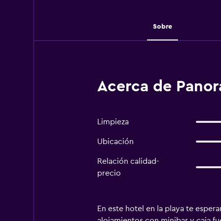
Sobre
Acerca de Panor
Limpieza
Ubicación
Relación calidad-
precio
En este hotel en la playa te espe
alojamientos con minibar y caja f