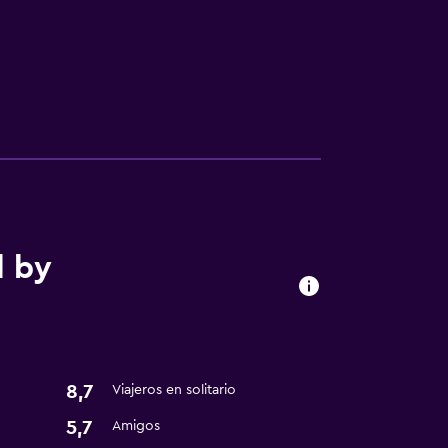
l by
8,7
Viajeros en solitario
5,7
Amigos