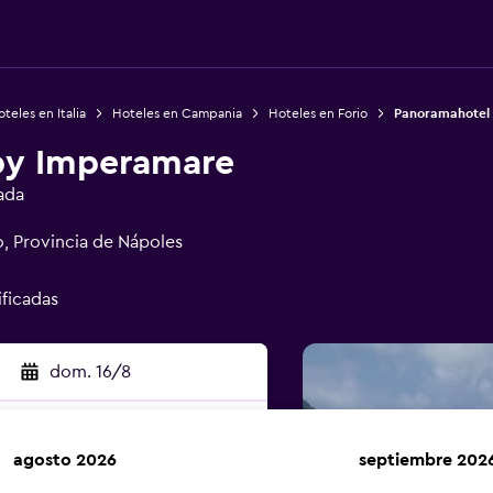
teles en Italia
Hoteles en Campania
Hoteles en Forio
Panoramahotel
by Imperamare
ada
o, Provincia de Nápoles
ificadas
dom. 16/8
agosto 2026
septiembre 202