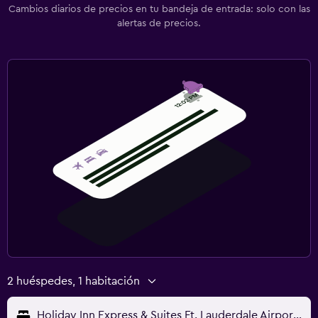
Cambios diarios de precios en tu bandeja de entrada: solo con las
alertas de precios.
2 huéspedes, 1 habitación
Holiday Inn Express & Suites Ft. Lauderdale Airport/Cruise By IHG