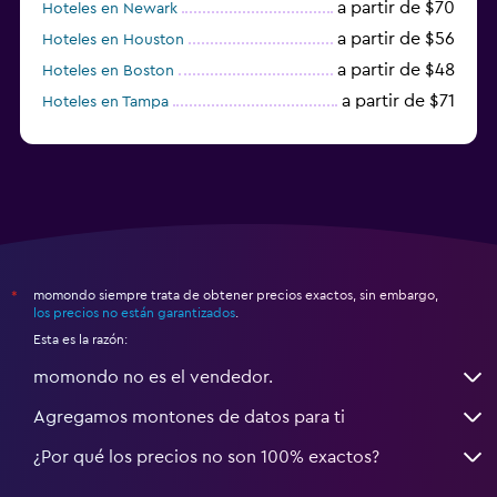
a partir de $70
Hoteles en Newark
a partir de $56
Hoteles en Houston
a partir de $48
Hoteles en Boston
a partir de $71
Hoteles en Tampa
a partir de $111
Hoteles en Honolulu
momondo siempre trata de obtener precios exactos, sin embargo,
*
los precios no están garantizados
.
Esta es la razón:
momondo no es el vendedor.
Agregamos montones de datos para ti
¿Por qué los precios no son 100% exactos?