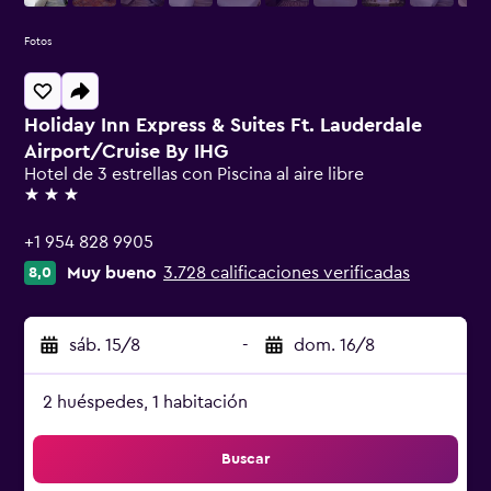
Fotos
Holiday Inn Express & Suites Ft. Lauderdale
Airport/Cruise By IHG
Hotel de 3 estrellas con Piscina al aire libre
3 estrellas
+1 954 828 9905
Muy bueno
3.728 calificaciones verificadas
8,0
sáb. 15/8
-
dom. 16/8
2 huéspedes, 1 habitación
Buscar