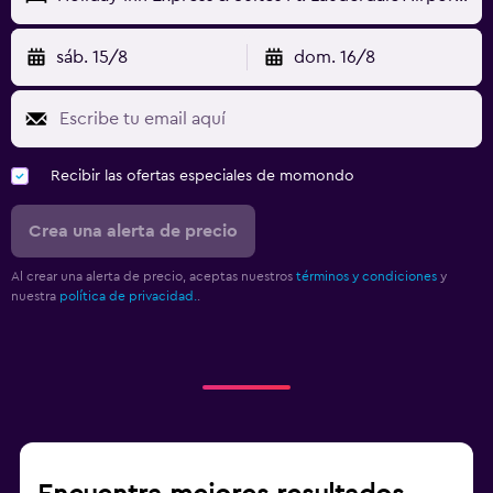
sáb. 15/8
dom. 16/8
Recibir las ofertas especiales de momondo
Crea una alerta de precio
Al crear una alerta de precio, aceptas nuestros
términos y condiciones
y
nuestra
política de privacidad.
.