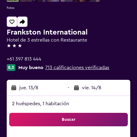
Fotos
Frankston International
Hotel de 3 estrellas con Restaurante
3 estrellas
+61 397 813 444
Muy bueno
713 calificaciones verificadas
8,3
jue. 13/8
-
vie. 14/8
2 huéspedes, 1 habitación
Buscar