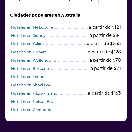
Ciudades populares en Australia
a partir de $121
Hoteles en Melbourne
a partir de $84
Hoteles en Sídney
a partir de $235
Hoteles en Yulara
a partir de $128
Hoteles en Hobart
a partir de $70
Hoteles en Wollongong
a partir de $21
Hoteles en Brisbane
Hoteles en Leura
Hoteles en Shoal Bay
a partir de $163
Hoteles en Fitzroy Island
Hoteles en Nelson Bay
Hoteles en Camberra
a partir de $20
Hoteles en Perth