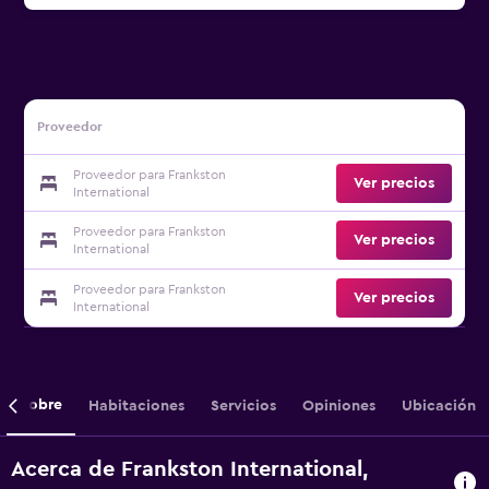
Proveedor
Proveedor para Frankston
Ver precios
International
Proveedor para Frankston
Ver precios
International
Proveedor para Frankston
Ver precios
International
Sobre
Habitaciones
Servicios
Opiniones
Ubicación
Acerca de Frankston International,