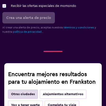
Recibir las ofertas especiales de momondo
Crea una alerta de precio
Al crear una alerta de precio, aceptas nuestros
términos y condiciones
y
nuestra
política de privacidad.
.
Encuentra mejores resultados
para tu alojamiento en Frankston
Otras ciudades
Alojamientos alternativos
Voy a tener suerte
Completa tu viaje