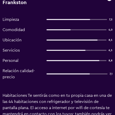
Frankston
Limpieza
7,2
Comodidad
4,0
Ubicación
8,5
Servicios
6,5
Personal
8,8
Relación calidad-
7,1
precio
Habitaciones Te sentirás como en tu propia casa en una de
las 44 habitaciones con refrigerador y televisión de
pantalla plana. El acceso a internet por wifi de cortesía te
mantendrá en contacto con los tuyos; también podrás ver