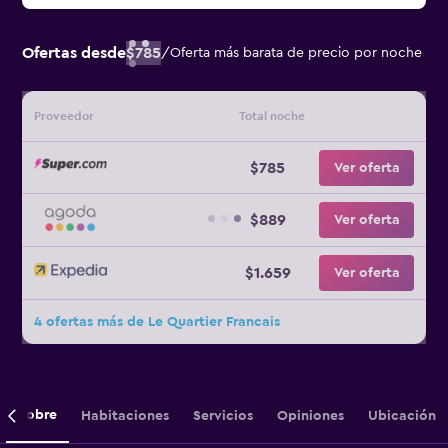
Ofertas desde
$785
/
Oferta más barata de precio por noche
Proveedor
Total noche
$785
Ver oferta
$889
Ver oferta
$1.659
Ver oferta
4 ofertas más de Le Quartier Francais
Sobre
Habitaciones
Servicios
Opiniones
Ubicación