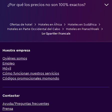
¿Por qué los precios no son 100% exactos?
Ofertas de hotel
Hoteles en África
Hoteles en Sudáfrica
Hoteles en Parte Occidental del Cabo
Hoteles en Franschhoek
Le Quartier Francais
Nuestra empresa
Quiénes somos
Empleo
Móvil
Cómo funcionan nuestros servicios
Códigos promocionales momondo
Contactar
Ayuda/Preguntas frecuentes
Prensa