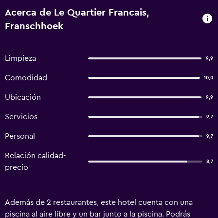
Acerca de Le Quartier Francais,
Franschhoek
Limpieza
9,9
Comodidad
10,0
Ubicación
9,9
Servicios
9,7
Personal
9,7
Relación calidad-
8,7
precio
Además de 2 restaurantes, este hotel cuenta con una
piscina al aire libre y un bar junto a la piscina. Podrás