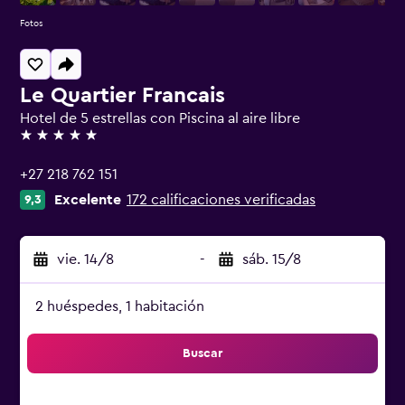
Fotos
Le Quartier Francais
Hotel de 5 estrellas con Piscina al aire libre
5 estrellas
+27 218 762 151
Excelente
172 calificaciones verificadas
9,3
vie. 14/8
-
sáb. 15/8
2 huéspedes, 1 habitación
Buscar